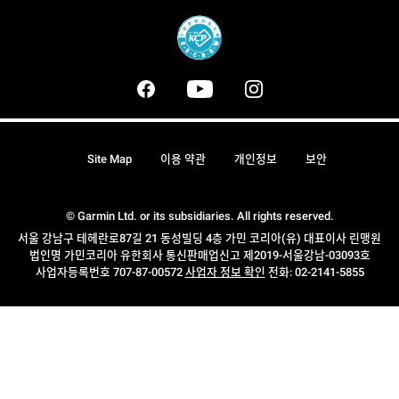
Site Map
이용 약관
개인정보
보안
© Garmin Ltd. or its subsidiaries. All rights reserved.
서울 강남구 테헤란로87길 21 동성빌딩 4층 가민 코리아(유) 대표이사 린맹원
법인명 가민코리아 유한회사 통신판매업신고 제2019-서울강남-03093호
사업자등록번호 707-87-00572
사업자 정보 확인
전화: 02-2141-5855