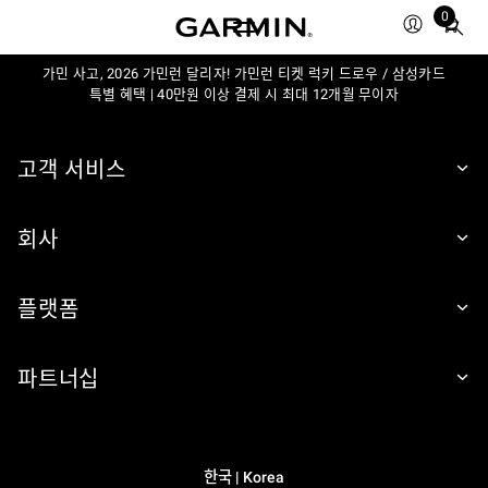
0
Total
items
가민 사고, 2026 가민런 달리자! 가민런 티켓 럭키 드로우 / 삼성카드
in
특별 혜택 | 40만원 이상 결제 시 최대 12개월 무이자
cart:
0
고객 서비스
회사
플랫폼
파트너십
한국 | Korea