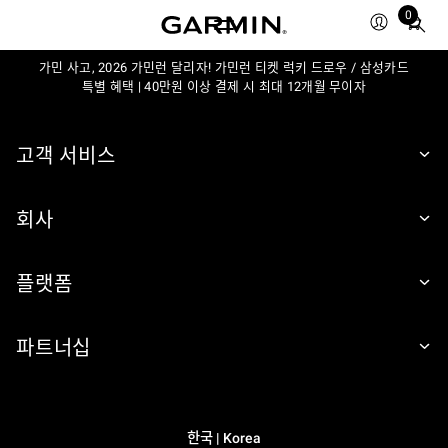
0
Total
items
가민 사고, 2026 가민런 달리자! 가민런 티켓 럭키 드로우 / 삼성카드
in
특별 혜택 | 40만원 이상 결제 시 최대 12개월 무이자
cart:
0
고객 서비스
회사
플랫폼
파트너십
한국 | Korea