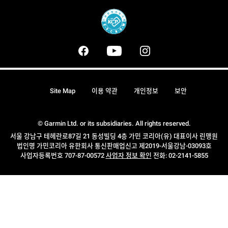
Site Map
이용 약관
개인정보
보안
© Garmin Ltd. or its subsidiaries. All rights reserved.
서울 강남구 테헤란로87길 21 동성빌딩 4층 가민 코리아(유) 대표이사 린맹원
법인명 가민코리아 유한회사 통신판매업신고 제2019-서울강남-03093호
사업자등록번호 707-87-00572
사업자 정보 확인
전화: 02-2141-5855