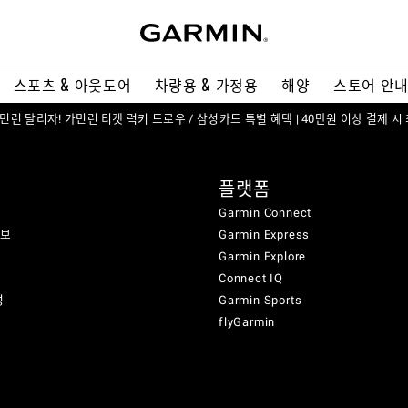
스포츠 & 아웃도어
차량용 & 가정용
해양
스토어 안
 가민런 달리자! 가민런 티켓 럭키 드로우 / 삼성카드 특별 혜택 | 40만원 이상 결제 시
플랫폼
Garmin Connect
정보
Garmin Express
Garmin Explore
Connect IQ
성
Garmin Sports
flyGarmin