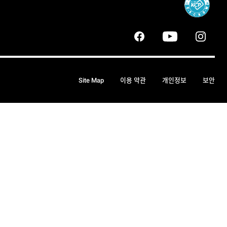
Site Map
이용 약관
개인정보
보안