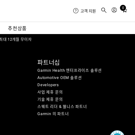
0
Total
고객 지원
items
in
내
추천상품
cart:
 최대 12개월 무이자
0
파트너십
Garmin Health 엔터프라이즈 솔루션
Automotive OEM 솔루션
Developers
사업 제휴 문의
기술 제휴 문의
스웨트 리더 & 웰니스 파트너
Garmin 의 파트너