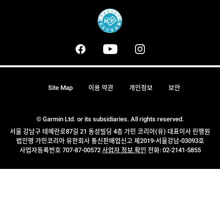
Site Map
이용 약관
개인정보
보안
© Garmin Ltd. or its subsidiaries. All rights reserved.
서울 강남구 테헤란로87길 21 동성빌딩 4층 가민 코리아(유) 대표이사 린맹원
법인명 가민코리아 유한회사 통신판매업신고 제2019-서울강남-03093호
사업자등록번호 707-87-00572
사업자 정보 확인
전화: 02-2141-5855