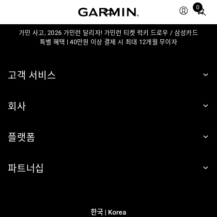
0
Total
items
가민 사고, 2026 가민런 달리자! 가민런 티켓 럭키 드로우 / 삼성카드
in
특별 혜택 | 40만원 이상 결제 시 최대 12개월 무이자
cart:
0
고객 서비스
회사
플랫폼
파트너십
한국 | Korea