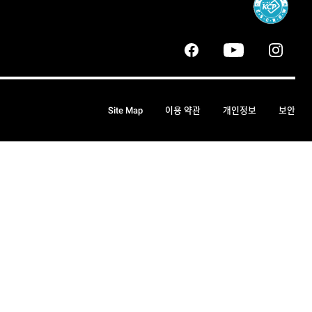
Site Map
이용 약관
개인정보
보안