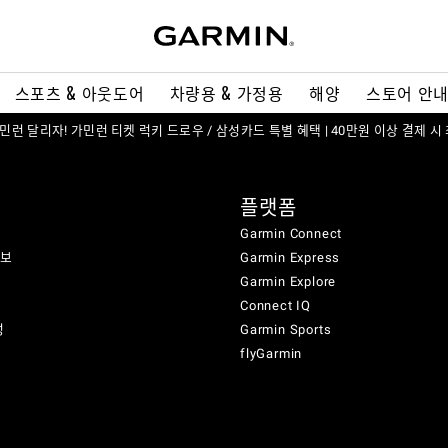
스포츠 & 아웃도어
차량용 & 가정용
해양
스토어 안
 가민런 달리자! 가민런 티켓 럭키 드로우 / 삼성카드 특별 혜택 | 40만원 이상 결제 시
플랫폼
Garmin Connect
정보
Garmin Express
Garmin Explore
Connect IQ
성
Garmin Sports
flyGarmin