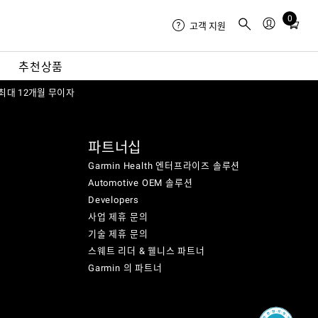
0
Total
고객 지원
items
in
내
추천상품
cart:
 최대 12개월 무이자
0
파트너십
Garmin Health 엔터프라이즈 솔루션
Automotive OEM 솔루션
Developers
사업 제휴 문의
기술 제휴 문의
스웨트 리더 & 웰니스 파트너
Garmin 의 파트너