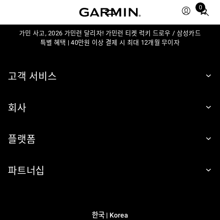
0
Total
items
가민 사고, 2026 가민런 달리자! 가민런 티켓 럭키 드로우 / 삼성카드
in
특별 혜택 | 40만원 이상 결제 시 최대 12개월 무이자
cart:
0
고객 서비스
회사
플랫폼
파트너십
한국 | Korea