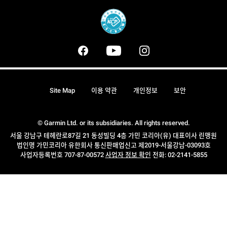
Site Map
이용 약관
개인정보
보안
© Garmin Ltd. or its subsidiaries. All rights reserved.
서울 강남구 테헤란로87길 21 동성빌딩 4층 가민 코리아(유) 대표이사 린맹원
법인명 가민코리아 유한회사 통신판매업신고 제2019-서울강남-03093호
사업자등록번호 707-87-00572
사업자 정보 확인
전화: 02-2141-5855