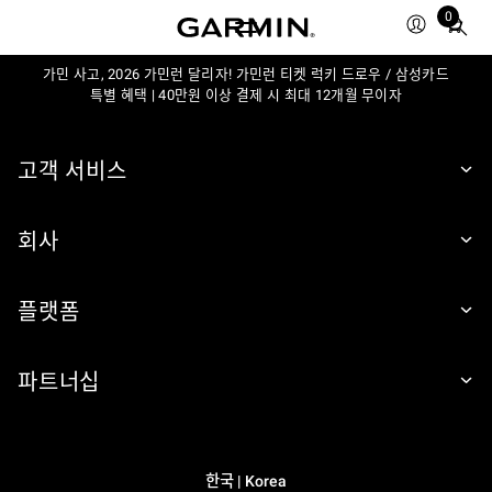
0
Total
items
가민 사고, 2026 가민런 달리자! 가민런 티켓 럭키 드로우 / 삼성카드
in
특별 혜택 | 40만원 이상 결제 시 최대 12개월 무이자
cart:
0
고객 서비스
회사
플랫폼
파트너십
한국 | Korea