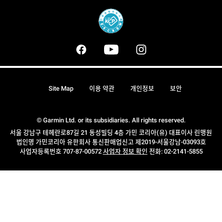
Site Map
이용 약관
개인정보
보안
© Garmin Ltd. or its subsidiaries. All rights reserved.
서울 강남구 테헤란로87길 21 동성빌딩 4층 가민 코리아(유) 대표이사 린맹원
법인명 가민코리아 유한회사 통신판매업신고 제2019-서울강남-03093호
사업자등록번호 707-87-00572
사업자 정보 확인
전화: 02-2141-5855