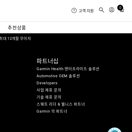
0
Total
고객 지원
items
in
내
추천상품
cart:
 최대 12개월 무이자
0
파트너십
Garmin Health 엔터프라이즈 솔루션
Automotive OEM 솔루션
Developers
사업 제휴 문의
기술 제휴 문의
스웨트 리더 & 웰니스 파트너
Garmin 의 파트너