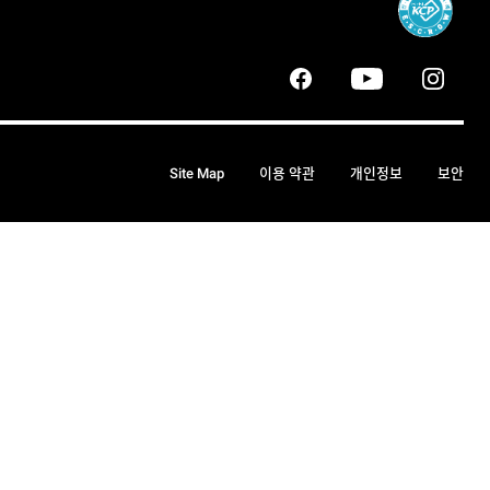
Site Map
이용 약관
개인정보
보안