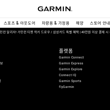
스포츠 & 아웃도어
차량용 & 가정용
해양
스토어 안
 가민런 달리자! 가민런 티켓 럭키 드로우 / 삼성카드 특별 혜택 | 40만원 이상 결제 시
플랫폼
Garmin Connect
정보
Garmin Express
Garmin Explore
Connect IQ
성
Garmin Sports
flyGarmin