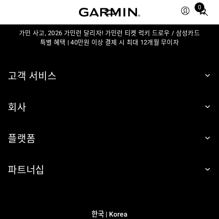
0
Total
items
가민 사고, 2026 가민런 달리자! 가민런 티켓 럭키 드로우 / 삼성카드
in
특별 혜택 | 40만원 이상 결제 시 최대 12개월 무이자
cart:
0
고객 서비스
회사
플랫폼
파트너십
한국 | Korea