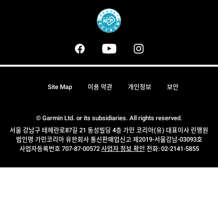
Site Map
이용 약관
개인정보
보안
© Garmin Ltd. or its subsidiaries. All rights reserved.
서울 강남구 테헤란로87길 21 동성빌딩 4층 가민 코리아(유) 대표이사 린맹원
법인명 가민코리아 유한회사 통신판매업신고 제2019-서울강남-03093호
사업자등록번호 707-87-00572
사업자 정보 확인
전화: 02-2141-5855