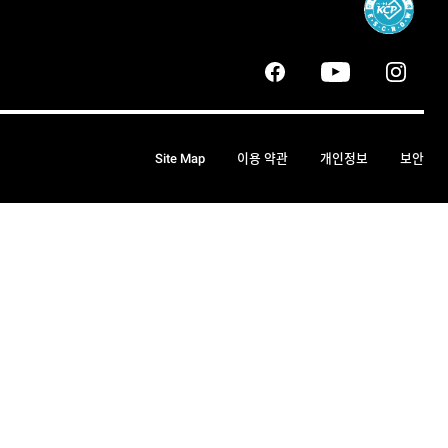
Site Map
이용 약관
개인정보
보안