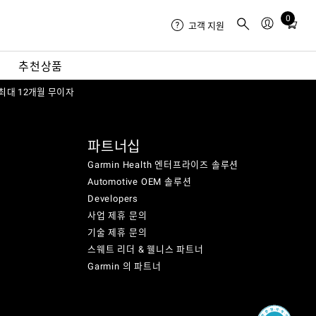
0
Total
고객 지원
items
in
내
추천상품
cart:
 최대 12개월 무이자
0
파트너십
Garmin Health 엔터프라이즈 솔루션
Automotive OEM 솔루션
Developers
사업 제휴 문의
기술 제휴 문의
스웨트 리더 & 웰니스 파트너
Garmin 의 파트너