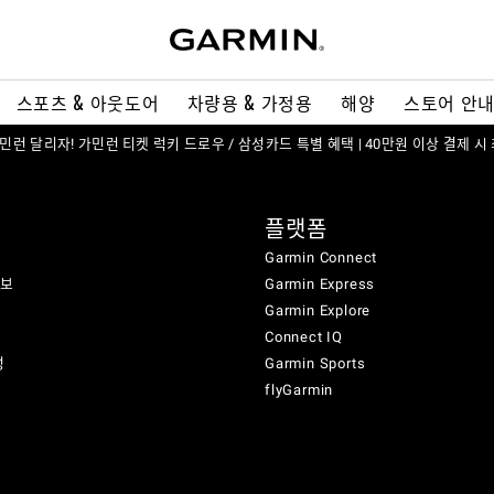
스포츠 & 아웃도어
차량용 & 가정용
해양
스토어 안
 가민런 달리자! 가민런 티켓 럭키 드로우 / 삼성카드 특별 혜택 | 40만원 이상 결제 시
플랫폼
Garmin Connect
정보
Garmin Express
Garmin Explore
Connect IQ
성
Garmin Sports
flyGarmin