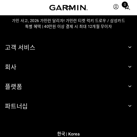
0
Total
items
가민 사고, 2026 가민런 달리자! 가민런 티켓 럭키 드로우 / 삼성카드
in
특별 혜택 | 40만원 이상 결제 시 최대 12개월 무이자
cart:
0
고객 서비스
회사
플랫폼
파트너십
한국 | Korea