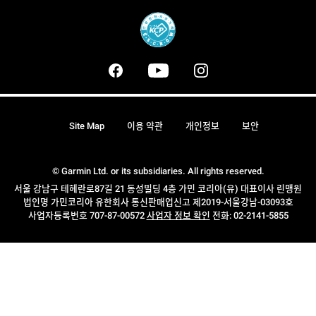
Site Map
이용 약관
개인정보
보안
© Garmin Ltd. or its subsidiaries. All rights reserved.
서울 강남구 테헤란로87길 21 동성빌딩 4층 가민 코리아(유) 대표이사 린맹원
법인명 가민코리아 유한회사 통신판매업신고 제2019-서울강남-03093호
사업자등록번호 707-87-00572
사업자 정보 확인
전화: 02-2141-5855