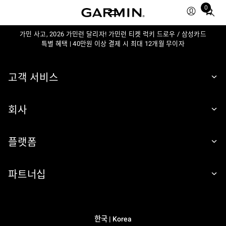
0
Total
items
in
가민 사고, 2026 가민런 달리자! 가민런 티켓 럭키 드로우 / 삼성카드
특별 혜택 | 40만원 이상 결제 시 최대 12개월 무이자
cart:
0
고객 서비스
회사
플랫폼
파트너십
한국 | Korea