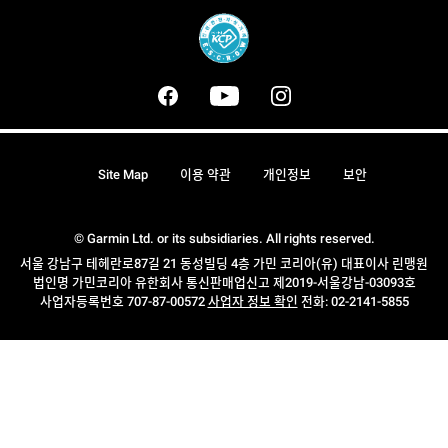
Site Map
이용 약관
개인정보
보안
© Garmin Ltd. or its subsidiaries. All rights reserved.
서울 강남구 테헤란로87길 21 동성빌딩 4층 가민 코리아(유) 대표이사 린맹원
법인명 가민코리아 유한회사 통신판매업신고 제2019-서울강남-03093호
사업자등록번호 707-87-00572
사업자 정보 확인
전화: 02-2141-5855