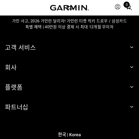
0
Total
items
in
가민 사고, 2026 가민런 달리자! 가민런 티켓 럭키 드로우 / 삼성카드
특별 혜택 | 40만원 이상 결제 시 최대 12개월 무이자
cart:
0
고객 서비스
회사
플랫폼
파트너십
한국 | Korea