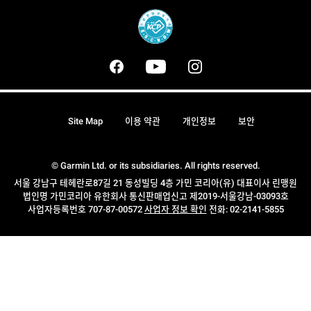
Site Map
이용 약관
개인정보
보안
© Garmin Ltd. or its subsidiaries. All rights reserved.
서울 강남구 테헤란로87길 21 동성빌딩 4층 가민 코리아(유) 대표이사 린맹원
법인명 가민코리아 유한회사 통신판매업신고 제2019-서울강남-03093호
사업자등록번호 707-87-00572
사업자 정보 확인
전화: 02-2141-5855