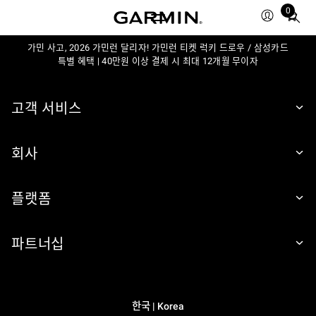
0
Total
items
in
가민 사고, 2026 가민런 달리자! 가민런 티켓 럭키 드로우 / 삼성카드
특별 혜택 | 40만원 이상 결제 시 최대 12개월 무이자
cart:
0
고객 서비스
회사
플랫폼
파트너십
한국 | Korea