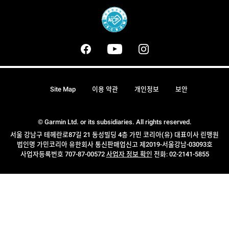
Site Map
이용 약관
개인정보
보안
© Garmin Ltd. or its subsidiaries. All rights reserved.
서울 강남구 테헤란로87길 21 동성빌딩 4층 가민 코리아(유) 대표이사 린맹원
법인명 가민코리아 유한회사 통신판매업신고 제2019-서울강남-03093호
사업자등록번호 707-87-00572
사업자 정보 확인
전화: 02-2141-5855