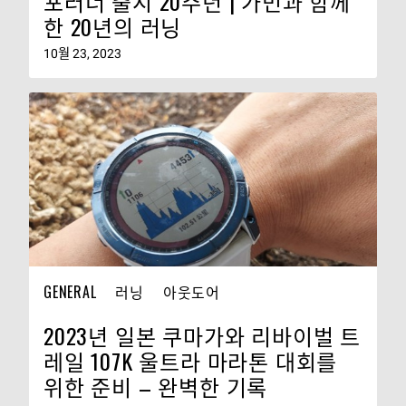
포러너 출시 20주년 | 가민과 함께
한 20년의 러닝
10월 23, 2023
GENERAL
러닝
아웃도어
2023년 일본 쿠마가와 리바이벌 트
레일 107K 울트라 마라톤 대회를
위한 준비 – 완벽한 기록