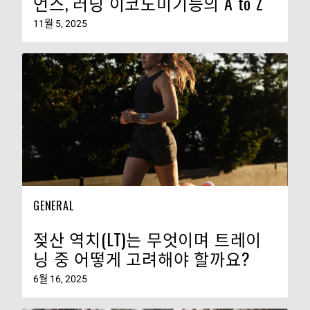
언스, 러닝 이코노미기능의 A to Z
11월 5, 2025
GENERAL
젖산 역치(LT)는 무엇이며 트레이
닝 중 어떻게 고려해야 할까요?
6월 16, 2025