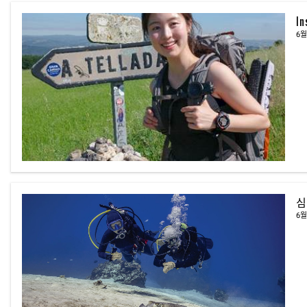
I
6월
심
6월