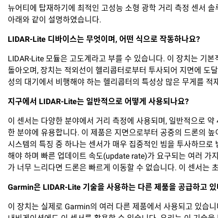
뉴어티에 탑재하기에 최적인 고성능 소형 광학 거리 측정 센서 솔루션
아래와 같이 설명하였습니다.
LIDAR-Lite
디바이스는
무엇이며
,
어떤
식으로
작동하나요
?
LIDAR-Lite 모듈은 고도계라고 부를 수 있습니다. 이 장치
돌아오며, 장치는 적외선이 헬리콥터로부터 투사되어 지면에 도달하
성의 대기에서 비행해야 하는 헬리콥터의 특성상 많은 무게를 적재
지구에서
LIDAR-Lite
는
일반적으로
어떻게
사용되나요
?
이 센서는 다양한 분야에서 거리 측정에 사용되며, 일반적으로 약 
한 분야에 유용합니다. 이 제품은 지면으로부터 공중의 드론의 높
시스템의 특징 중 하나는 센서가 매우 집중적인 빔을 투사하므로 빔
해야 하며 빠른 업데이트 속도(update rate)가 요구되는 여
가 너무 느리다면 드론은 빠르게 이동할 수 없습니다. 이 센서는 
Garmin
은
LIDAR-Lite
기술을
사용하는
다른
제품을
공급하고
있
이 장치는 실제로 Garmin의 여러 다른 제품에서 사용되고 있습