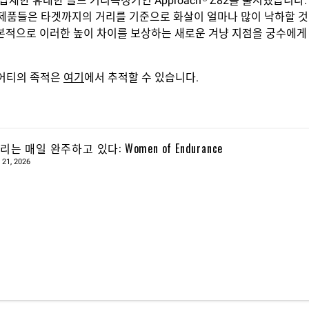
탑재한 휴대한 골프 거리측정기인 Approach® Z82를 출시했습니
 제품들은 타겟까지의 거리를 기준으로 화살이 얼마나 많이 낙하할 것
는 기본적으로 이러한 높이 차이를 보상하는 새로운 겨냥 지점을 궁수에
뉴어티의 족적은
여기
에서 추적할 수 있습니다.
리는 매일 완주하고 있다: Women of Endurance
 21, 2026