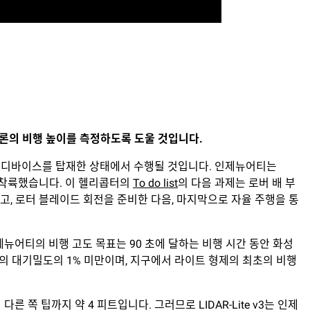
론의
비행
높이를
측정하도록
도울
것입니다
.
in 디바이스를 탑재한 상태에서 수행될 것입니다. 인제뉴어티는
하게 착륙했습니다. 이 헬리콥터의
To do list
의 다음 과제는 로버 배 부
, 로터 블레이드 회전을 준비한 다음, 마지막으로 자율 주행을 통
뉴어티의 비행 고도 목표는 90 초에 달하는 비행 시간 동안 화성
구의 대기밀도의 1% 미만이며, 지구에서 라이트 형제의 최초의 비행
쪽 팁까지 약 4 피트입니다. 그러므로 LIDAR-Lite v3는 인제