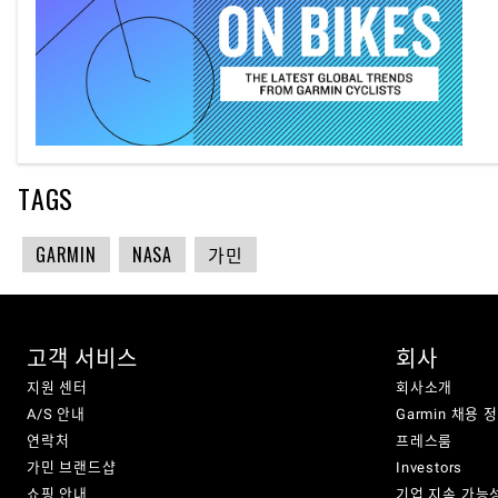
TAGS
GARMIN
NASA
가민
고객 서비스
회사
지원 센터
회사소개
A/S 안내
Garmin 채용 
연락처
프레스룸
가민 브랜드샵
Investors
쇼핑 안내
기업 지속 가능