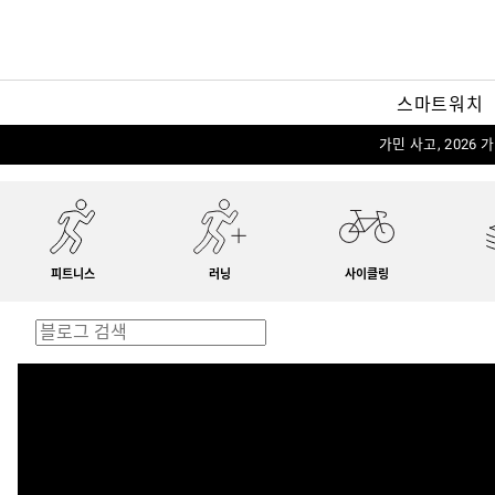
스마트워치
가민 사고, 2026
피트니스
러닝
사이클링