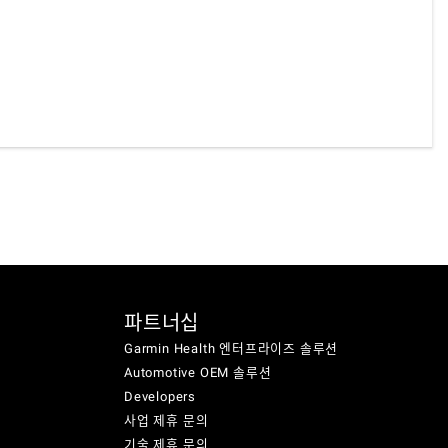
파트너십
Garmin Health 엔터프라이즈 솔루션
Automotive OEM 솔루션
Developers
사업 제휴 문의
기술 제휴 문의