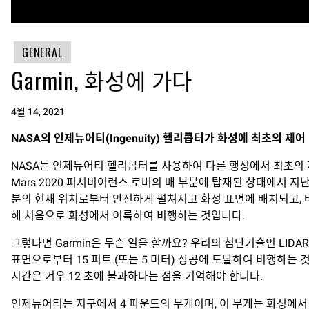
GENERAL
Garmin, 화성에 가다
4월 14, 2021
NASA
의
인제뉴어티
(
Ingenuity)
헬리콥터가
화성에
최초의
제어
NASA는 인제뉴어티 헬리콥터를 사용하여 다른 행성에서 최초의 
Mars 2020 퍼서비어런스 로버의 배 부분에 탑재된 상태에서 지난
분의 현재 위치로부터 안전하게 펼쳐지고 화성 표면에 배치되고, 
해 처음으로 화성에서 이륙하여 비행하는 것입니다.
그렇다면 Garmin은 무슨 일을 할까요? 우리의 첨단기술인
LIDAR-
표면으로부터 15 피트 (또는 5 미터) 상공에 도달하여 비행하는
시간은 겨우
12 초
에 불과하다는 점을 기억해야 합니다.
인제뉴어티는 지구에서 4 파운드의 무게이며, 이 무게는 화성에서 1.