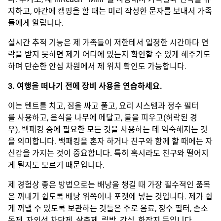
지하고, 야간에 캠핑을 할 때는 미리 작성한 문자를 보내서 가족
들에게 알립니다.
실시간 추적 기능은 제 가족들이 저한테서 일정한 시간마다 연
락을 받지 못하면 제가 어디에 있는지 확인할 수 있게 해주기도
하며 단순한 안심 차원에서 제 위치 확인도 가능합니다.
3. 여행을 떠나기 전에 장비 사용을 연습하세요.
이는 텐트를 치고, 짐을 싸고 풀고, 요리 시스템과 정수 필터
를 사용하고, 음식을 나무에 메달고, 불을 피우고(허락된 경
우), 백패킹 중에 필요한 모든 것을 사용하는 데 익숙해지는 것
을 의미합니다. 백패킹을 혼자 하거나 친구와 함께 할 때에는 자
신감을 가지는 것이 중요합니다. 특히 혹시라도 친구와 떨어지
게 될지도 모르기 때문입니다.
제 경험상 좋은 방법으로는 배낭을 챙길 때 가장 필수적인 품목
은 꺼내기 쉽도록 배낭 위쪽이나 포켓에 넣는 것입니다. 제가 쉽
게 꺼낼 수 있도록 보관하는 것들은 주로 음료, 정수 필터, 손소
독제, 자외선 차단제, 살충제, 립밤, 간식, 화장지 등입니다.