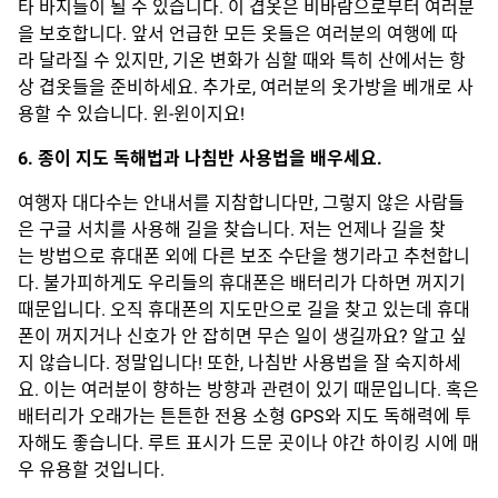
타 바지들이 될 수 있습니다. 이 겹옷은 비바람으로부터 여러분
을 보호합니다. 앞서 언급한 모든 옷들은 여러분의 여행에 따
라 달라질 수 있지만, 기온 변화가 심할 때와 특히 산에서는 항
상 겹옷들을 준비하세요. 추가로, 여러분의 옷가방을 베개로 사
용할 수 있습니다. 윈-윈이지요!
6. 종이 지도 독해법과 나침반 사용법을 배우세요.
여행자 대다수는 안내서를 지참합니다만, 그렇지 않은 사람들
은 구글 서치를 사용해 길을 찾습니다. 저는 언제나 길을 찾
는 방법으로 휴대폰 외에 다른 보조 수단을 챙기라고 추천합니
다. 불가피하게도 우리들의 휴대폰은 배터리가 다하면 꺼지기
때문입니다. 오직 휴대폰의 지도만으로 길을 찾고 있는데 휴대
폰이 꺼지거나 신호가 안 잡히면 무슨 일이 생길까요? 알고 싶
지 않습니다. 정말입니다! 또한, 나침반 사용법을 잘 숙지하세
요. 이는 여러분이 향하는 방향과 관련이 있기 때문입니다. 혹은
배터리가 오래가는 튼튼한 전용 소형 GPS와 지도 독해력에 투
자해도 좋습니다. 루트 표시가 드문 곳이나 야간 하이킹 시에 매
우 유용할 것입니다.