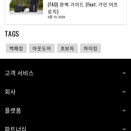
(FAQ) 완벽 가이드 (feat. 가민 어프
로치)
6월 10, 2026
TAGS
백패킹
아웃도어
초보자
하이킹
고객 서비스
회사
플랫폼
파트너십