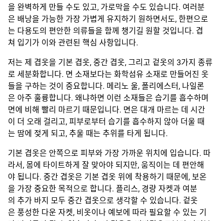
을 완벽하게 만들 수도 있고, 가로막을 수도 있습니다. 여러분
은 배낭을 가능한 가장 가볍게 유지하기 원하면서도, 한편으로
는 다용도의 편안한 의류들을 함께 챙기길 원할 것입니다. 겹
쳐 입기가 이와 관련된 핵심 사항입니다.
저는 제 겹옷을 기본 겹옷, 중간 겹옷, 그리고 겉옷의 3가지 종류
로 세분화합니다. 면 소재보다는 화학섬유 소재로 만들어진 옷
들을 구하는 것이 중요합니다. 메리노 울, 폴리에스터, 나일론
은 아주 훌륭합니다. 왜냐하면 이런 소재들은 습기를 흡수하며
면에 비해 빨리 마르기 때문입니다. 면은 대개 마르는 데 시간
이 더 오래 걸리고, 피부로부터 습기를 흡수하지 않아 더울 때
는 땀에 젖게 되고, 추울 때는 추위를 타게 됩니다.
기본 겹옷은 안쪽으로 피부와 가장 가까운 위치에 입습니다. 따
라서, 몸에 타이트하게 잘 맞아야 되지만, 움직이는 데 편안해
야 됩니다. 중간 겹옷은 기본 겹옷 위에 착용하기 때문에, 보온
을 가장 중요한 목적으로 합니다. 플리스, 경량 자켓과 여분
의 추가 바지 모두 중간 겹옷으로 생각할 수 있습니다. 겉옷
은 풍성한 다운 자켓, 비옷이나 예보에 따라 필요할 수 있는 기