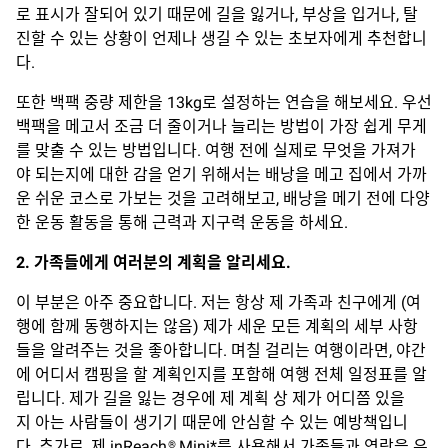
로 표시가 잘되어 있기 때문에 길을 잃거나, 부상을 입거나, 탈
진할 수 있는 상황이 언제나 생길 수 있는 초보자에게 추천합니
다.
또한 백팩 중량 제한을 13kg로 설정하는 연습을 해보세요. 우선
백팩을 메고서 조금 더 줄이거나 늘리는 방법이 가장 쉽게 무게
를 맞출 수 있는 방법입니다. 여행 전에 실제로 무엇을 가져가
야 되는지에 대한 감을 얻기 위해서는 배낭을 메고 집에서 가까
운 쉬운 코스로 가보는 것을 고려해보고, 배낭을 메기 전에 다양
한 운동 활동을 통해 근력과 지구력 운동을 하세요.
2. 가족들에게 여러분의 계획을 알리세요.
이 부분은 아주 중요합니다. 저는 항상 제 가족과 친구에게 (여
행에 함께 동행하지는 않음) 제가 세운 모든 계획의 세부 사항
들을 알려주는 것을 좋아합니다. 며칠 걸리는 여행이라면, 야간
에 어디서 캠핑을 할 계획인지를 포함해 여행 전체 일정표를 알
립니다. 제가 길을 잃는 경우에 제 계획 상 제가 어디쯤 있을
지 아는 사람들이 생기기 때문에 안심할 수 있는 예방책입니
다. 추가로, 제 inReach® Mini*를 사용해서 가족들과 연락을 유