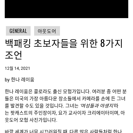
GENERAL
아웃도어
백패킹 초보자들을 위한 8가지
조언
12월 14, 2021
by 한나 레이움
한나 레이움은 콜로라도 출신 모험가입니다. 여러분 중 어떤 분
들은 미국의 가장 아름다운 장소들에서 카메라를 손에 든 그녀
를 발견할 수도 있을 것입니다. 그녀는
‘여성들과 야생지’
라
는 팟캐스트의 주인장이자, 요가 교사이자 크리에이터이며, 아
웃도어 모험 사진가입니다.
바깥 세계가 너무 시끄러워질 때, 다른 많은 사람들처럼 한나