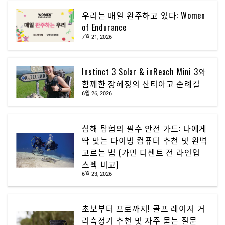
우리는 매일 완주하고 있다: Women
of Endurance
7월 21, 2026
Instinct 3 Solar & inReach Mini 3와
함께한 장혜정의 산티아고 순례길
6월 26, 2026
심해 탐험의 필수 안전 가드: 나에게
딱 맞는 다이빙 컴퓨터 추천 및 완벽
고르는 법 (가민 디센트 전 라인업
스펙 비교)
6월 23, 2026
초보부터 프로까지! 골프 레이저 거
리측정기 추천 및 자주 묻는 질문