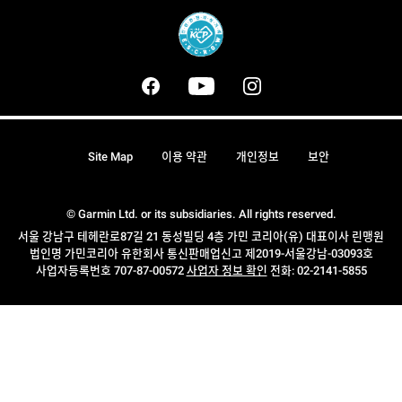
Site Map
이용 약관
개인정보
보안
© Garmin Ltd. or its subsidiaries. All rights reserved.
서울 강남구 테헤란로87길 21 동성빌딩 4층 가민 코리아(유) 대표이사 린맹원
법인명 가민코리아 유한회사 통신판매업신고 제2019-서울강남-03093호
사업자등록번호 707-87-00572
사업자 정보 확인
전화: 02-2141-5855