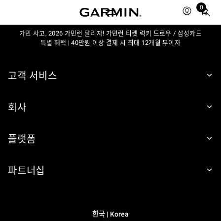
0
Total
items
in
가민 사고, 2026 가민런 달리자! 가민런 티켓 럭키 드로우 / 삼성카드
특별 혜택 | 40만원 이상 결제 시 최대 12개월 무이자
cart:
0
고객 서비스
회사
플랫폼
파트너십
한국 | Korea