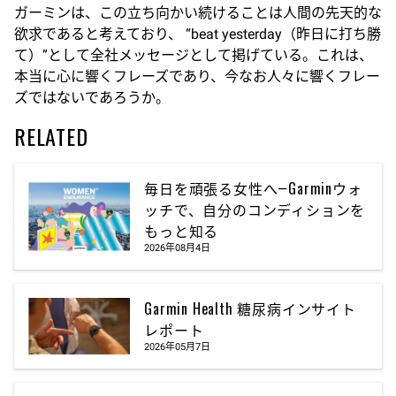
ガーミンは、この立ち向かい続けることは人間の先天的な
欲求であると考えており、 “beat yesterday（昨日に打ち勝
て）”として全社メッセージとして掲げている。これは、
本当に心に響くフレーズであり、今なお人々に響くフレー
ズではないであろうか。
RELATED
毎日を頑張る女性へ―Garminウォ
ッチで、自分のコンディションを
もっと知る
2026年08月4日
Garmin Health 糖尿病インサイト
レポート
2026年05月7日