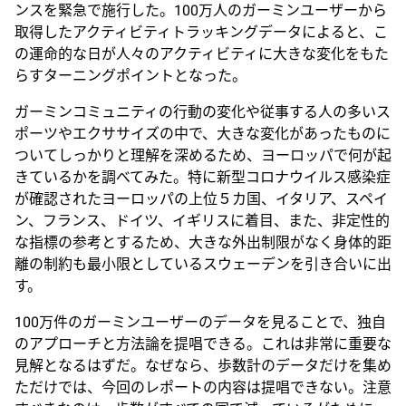
ンスを緊急で施行した。100万人のガーミンユーザーから
取得したアクティビティトラッキングデータによると、こ
の運命的な日が人々のアクティビティに大きな変化をもた
らすターニングポイントとなった。
ガーミンコミュニティの行動の変化や従事する人の多いス
ポーツやエクササイズの中で、大きな変化があったものに
ついてしっかりと理解を深めるため、ヨーロッパで何が起
きているかを調べてみた。特に新型コロナウイルス感染症
が確認されたヨーロッパの上位５カ国、イタリア、スペイ
ン、フランス、ドイツ、イギリスに着目、また、非定性的
な指標の参考とするため、大きな外出制限がなく身体的距
離の制約も最小限としているスウェーデンを引き合いに出
す。
100万件のガーミンユーザーのデータを見ることで、独自
のアプローチと方法論を提唱できる。これは非常に重要な
見解となるはずだ。なぜなら、歩数計のデータだけを集め
ただけでは、今回のレポートの内容は提唱できない。注意