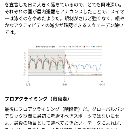
を宣言した日に大きく落ちているので、とても興味深い。
それぞれの国が屋内避難をアナウンスしたことで、スイマ
ーは泳ぐのをやめたようだ。規制がさほど強くなく、緩や
かなアクティビティの減少が確認できるスウェーデン除い
ては。
フロアクライミング（階段走）
最後にフロアクライミング（階段走）だ。グローバルパン
デミック期間に最初に考慮すべきスポーツではないにせ
よ、最後の項目として述べておきたい。データによれば、