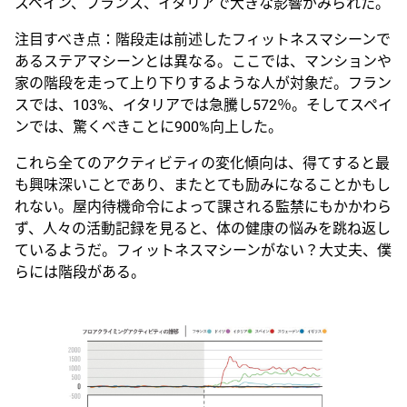
スペイン、フランス、イタリアで大きな影響がみられた。
注目すべき点：階段走は前述したフィットネスマシーンで
あるステアマシーンとは異なる。ここでは、マンションや
家の階段を走って上り下りするような人が対象だ。フラン
スでは、103%、イタリアでは急騰し572％。そしてスペイ
ンでは、驚くべきことに900%向上した。
これら全てのアクティビティの変化傾向は、得てすると最
も興味深いことであり、またとても励みになることかもし
れない。屋内待機命令によって課される監禁にもかかわら
ず、人々の活動記録を見ると、体の健康の悩みを跳ね返し
ているようだ。フィットネスマシーンがない？大丈夫、僕
らには階段がある。