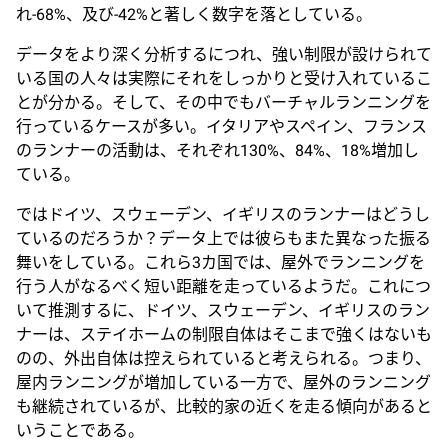
れ-68%、及び-42%と著しく数字を落としている。
データをより深く分析するにつれ、強い制限が設けられて
いる国の人々は実際にそれをしっかりと受け入れているこ
とが分かる。そして、その中でもバーチャルランニングを
行っているケースが多い。イタリアやスペイン、フランス
のランナーの活動は、それぞれ130%、84%、18%増加し
ている。
ではドイツ、スウェーデン、イギリスのランナーはどうし
ているのだろうか？データ上では彼らもまた異なった振る
舞いをしている。これら3カ国では、屋外でランニングを
行う人がなるべく短い距離を走っているようだ。これにつ
いて推測するに、ドイツ、スウェーデン、イギリスのラン
ナーは、ステイホームの制限自体はそこまで強くはないも
のの、外出自体は控えられていると考えられる。つまり、
屋内ランニングが増加している一方で、屋外のランニング
も継続されているが、比較的家の近くを走る傾向があると
いうことである。