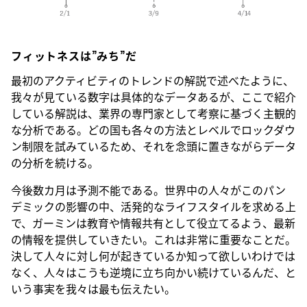
フィットネスは”みち”だ
最初のアクティビティのトレンドの解説で述べたように、
我々が見ている数字は具体的なデータあるが、ここで紹介
している解説は、業界の専門家として考察に基づく主観的
な分析である。どの国も各々の方法とレベルでロックダウ
ン制限を試みているため、それを念頭に置きながらデータ
の分析を続ける。
今後数カ月は予測不能である。世界中の人々がこのパン
デミックの影響の中、活発的なライフスタイルを求める上
で、ガーミンは教育や情報共有として役立てるよう、最新
の情報を提供していきたい。これは非常に重要なことだ。
決して人々に対し何が起きているか知って欲しいわけでは
なく、人々はこうも逆境に立ち向かい続けているんだ、と
いう事実を我々は最も伝えたい。