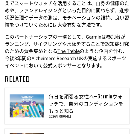
えでスマートウォッチを活用することは、自身の健康のた
めや、ファンドレイジングといった目的に関わらず、進捗
状況管理やデータの測定、モチベーションの維持、良い習
慣をつけていくためには大変有効な方法です。
このパートナーシップの一環として、Garminは参加者が
ランニング、サイクリングや水泳をすることで認知症研究
のための資金集めとなる
The Treble
のような企画を含む、
今後3年間のAlzheimer’s Research UKの実施するスポーツ
イベントにおいて公式スポンサーとなります。
RELATED
毎日を頑張る女性へ―Garminウォ
ッチで、自分のコンディションを
もっと知る
2026年08月4日