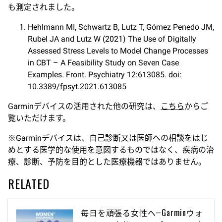
も測定されました。
Hehlmann MI, Schwartz B, Lutz T, Gómez Penedo JM,
Rubel JA and Lutz W (2021) The Use of Digitally
Assessed Stress Levels to Model Change Processes
in CBT – A Feasibility Study on Seven Case
Examples. Front. Psychiatry 12:613085. doi:
10.3389/fpsyt.2021.613085
Garminデバイスの活用された他の研究は、
こちら
からご
覧いただけます。
※Garminデバイスは、自己診断又は医師への相談をはじ
めとする医学的な使用を意図するものではなく、疾病の治
療、診断、予防を目的とした医療機器ではありません。
RELATED
毎日を頑張る女性へ―Garminウォ