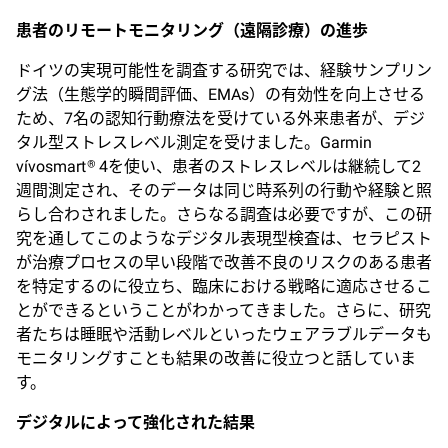
患者のリモートモニタリング（遠隔診療）の進歩
ドイツの実現可能性を調査する研究では、経験サンプリン
グ法（生態学的瞬間評価、EMAs）の有効性を向上させる
ため、7名の認知行動療法を受けている外来患者が、デジ
タル型ストレスレベル測定を受けました。Garmin
vívosmart
4を使い、患者のストレスレベルは継続して2
®
週間測定され、そのデータは同じ時系列の行動や経験と照
らし合わされました。さらなる調査は必要ですが、この研
究を通してこのようなデジタル表現型検査は、セラピスト
が治療プロセスの早い段階で改善不良のリスクのある患者
を特定するのに役立ち、臨床における戦略に適応させるこ
とができるということがわかってきました。さらに、研究
者たちは睡眠や活動レベルといったウェアラブルデータも
モニタリングすことも結果の改善に役立つと話していま
す。
デジタルによって強化された結果