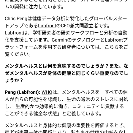
ムの開発に注力しています。
Chris Pengは健康データ分析に特化したグローバルスター
トアップである
Labfront
のCEO兼共同設立者です。
Labfrontは、学術研究者の研究ワークフローと分析の自動
化を支援しています。GarminのテクノロジーとLabfrontプ
ラットフォームを使用する研究者については、
こちら
をご
覧ください。
メンタルヘルスとは何を意味するのでしょうか？また、な
ぜメンタルヘルスが身体の健康と同じくらい重要なのでし
ょうか？
Peng (Labfront):
WHO
は、メンタルヘルスを「すべての個
人が自らの可能性を認識し、生命の通常のストレスに対処
し、 生産的かつ効果的に働き、コミュニティに貢献する
ことができる健全な状態」と定義しています。
メンタルヘルスと身体的な健康の重要性を評価するとき、
両者が表裏一体の関係にあり、私たちの健康の中核をなし