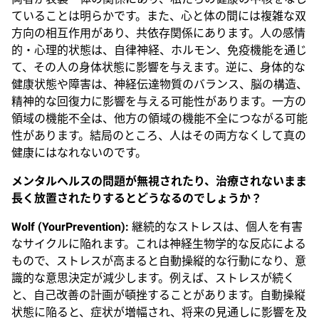
ていることは明らかです。また、心と体の間には複雑な双
方向の相互作用があり、共依存関係にあります。人の感情
的・心理的状態は、自律神経、ホルモン、免疫機能を通じ
て、その人の身体状態に影響を与えます。逆に、身体的な
健康状態や障害は、神経伝達物質のバランス、脳の構造、
精神的な回復力に影響を与える可能性があります。一方の
領域の機能不全は、他方の領域の機能不全につながる可能
性があります。結局のところ、人はその両方なくして真の
健康にはなれないのです。
メンタルヘルスの問題が無視されたり、治療されないまま
長く放置されたりするとどうなるのでしょうか？
Wolf (YourPrevention):
継続的なストレスは、個人を有害
なサイクルに陥れます。これは神経生物学的な反応による
もので、ストレスが高まると自動操縦的な行動になり、意
識的な意思決定が減少します。例えば、ストレスが続く
と、自己改善の計画が頓挫することがあります。自動操縦
状態に陥ると、症状が増幅され、将来の見通しに影響を及