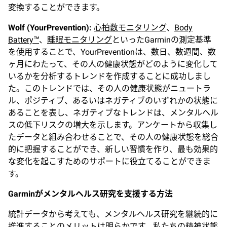
変換することができます。
Wolf (YourPrevention):
心拍数モニタリング
、
Body
Battery™
、
睡眠モニタリング
といったGarminの測定基準
を使用することで、YourPreventionは、数日、数週間、数
ヶ月にわたって、その人の健康状態がどのように変化して
いるかを分析するトレンドを作成することに成功しまし
た。このトレンドでは、その人の健康状態がニュートラ
ル、ポジティブ、あるいはネガティブのいずれかの状態に
あることを表し、ネガティブなトレンドは、メンタルヘル
スの低下リスクの増大を示します。アンケートから収集し
たデータと組み合わせることで、その人の健康状態を総合
的に把握することができ、新しい習慣を作り、最も効果的
な変化を起こすためのサポートに役立てることができま
す。
Garmin
がメンタルヘルス研究を支援する方法
統計データから考えても、メンタルヘルス研究を継続的に
推進することのメリットは明らかです。私たちの精神状態