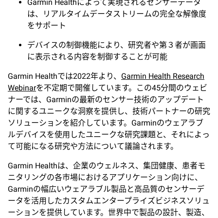
Garmin Healthによって実現されるセンサーデータ
は、リアルタイムデータストリームの完全な解像度
をサポート
デバイスの制御機能により、研究者や第３者が画面
に表示される内容を制御することが可能
Garmin Healthでは2022年より、
Garmin Health Research
Webinar
を不定期で開催しています。この45分間のウェビ
ナーでは、Garminの最新のセンサー技術のアップデート
に関するユニークな洞察を提供し、技術パートナーの研究
ソリューションを紹介しています。Garminのウェアラブ
ルデバイスを使用したユニークな研究課題と、それによっ
て可能になる研究や方法について議論されます。
Garmin Healthは、企業のウェルネス、集団健康、患者モ
ニタリングの各市場におけるアプリケーション向けに、
Garminの幅広いウェアラブル製品と高品質のセンサーデ
ータを活用したカスタムエンタープライズビジネスソリュ
ーションを提供しています。世界中で製品の設計、製造、