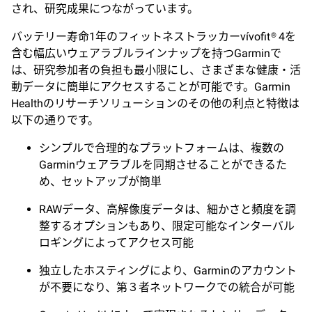
され、研究成果につながっています。
バッテリー寿命1年のフィットネストラッカーvívofit® 4を
含む幅広いウェアラブルラインナップを持つGarminで
は、研究参加者の負担も最小限にし、さまざまな健康・活
動データに簡単にアクセスすることが可能です。Garmin
Healthのリサーチソリューションのその他の利点と特徴は
以下の通りです。
シンプルで合理的なプラットフォームは、複数の
Garminウェアラブルを同期させることができるた
め、セットアップが簡単
RAWデータ、高解像度データは、細かさと頻度を調
整するオプションもあり、限定可能なインターバル
ロギングによってアクセス可能
独立したホスティングにより、Garminのアカウント
が不要になり、第３者ネットワークでの統合が可能