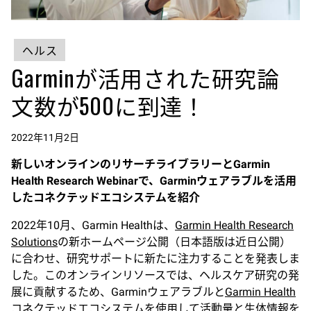
ヘルス
Garminが活用された研究論
文数が500に到達！
2022年11月2日
新しいオンラインのリサーチライブラリーとGarmin
Health Research Webinarで、Garminウェアラブルを活用
したコネクテッドエコシステムを紹介
2022年10月、Garmin Healthは、
Garmin Health Research
Solutions
の新ホームページ公開（日本語版は近日公開）
に合わせ、研究サポートに新たに注力することを発表しま
した。このオンラインリソースでは、ヘルスケア研究の発
展に貢献するため、Garminウェアラブルと
Garmin Health
コネクテッドエコシステム
を使用して活動量と生体情報を