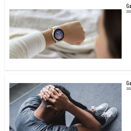
G
20
G
20