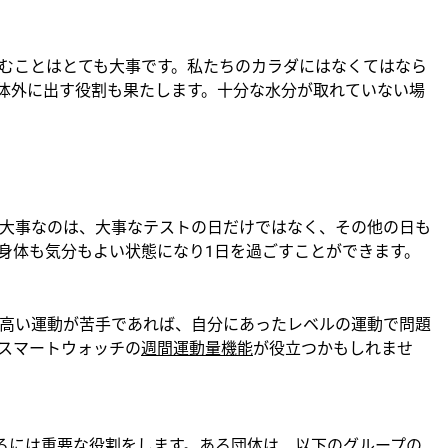
むことはとても大事です。私たちのカラダにはなくてはなら
体外に出す役割も果たします。十分な水分が取れていない場
大事なのは、大事なテストの日だけではなく、その他の日も
身体も気分もよい状態になり1日を過ごすことができます。
の高い運動が苦手であれば、自分にあったレベルの運動で問題
nスマートウォッチの
週間運動量機能
が役立つかもしれませ
るには重要な役割をします。ある団体は、以下のグループの