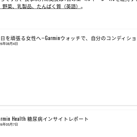
、野菜、乳製品、たんぱく質（英語）
。
日を頑張る女性へ―Garminウォッチで、自分のコンディシ
26年08月4日
armin Health 糖尿病インサイトレポート
26年05月7日