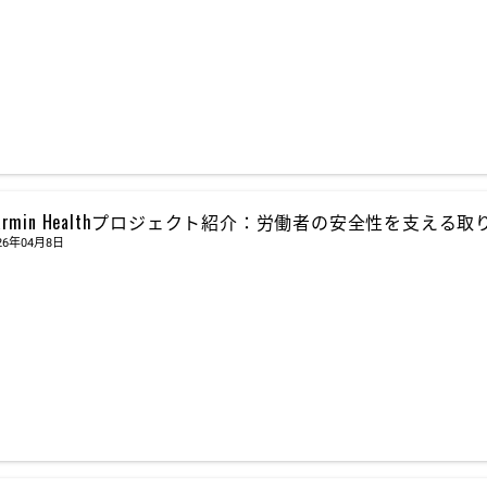
armin Healthプロジェクト紹介：労働者の安全性を支える
26年04月8日