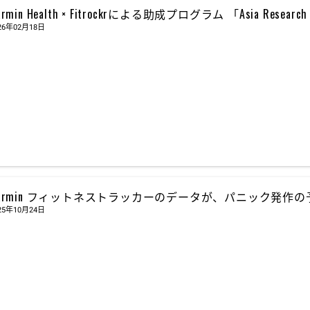
armin Health × Fitrockrによる助成プログラム 「Asia Resear
26年02月18日
armin フィットネストラッカーのデータが、パニック発作
25年10月24日