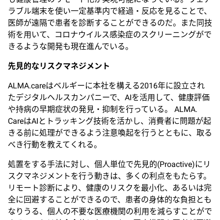
ラブル端末を使い一定基準内で経過・反応を見ることで、
医師が遠隔で患者を診断することができるのだ。また同技
術を用いて、コロナウイルス感染症のスクリーニングがで
きるような開発も現在進んでいる。
先見的なリスクマネジメント
ALMA.careはベルギーに本社を構える2016年に設立され
たデジタルヘルスカンパニーで、AIを活用して、健康評価
や持病の早期症状の発見・抑制を行っている。 ALMA.
CareはAIとトラッキング技術を活かし、消費者に問題が起
きる前に処理ができるよう注意喚起を行うとともに、取る
べき行動を教えてくれる。
処置をする手法に対し、個人単位で先見的(Proactive)にリ
スクマネジメントを行う動きは、多くの利点をもたらす。
リモート診断により、健康のリスクを最小化、あるいは完
全に回避することができるので、患者の身体的な負担とも
なりうる、個人の不要な医療機関の利用を減らすことがで