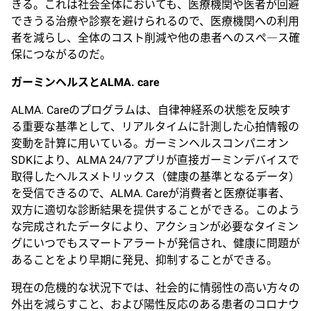
きる。これは社会全体においても、医療機関や医者が回避
できうる治療や診察を避けられるので、医療機関への利用
者を減らし、全体のコスト削減や他の患者へのスぺ―ス確
保につながるのだ。
ガーミンヘルスとALMA. care
ALMA. Careのプログラムは、自律神経系の状態を反映す
る重要な基準として、リアルタイムに計測した心拍情報の
変動を計算に用いている。ガーミンヘルスコンパニオン
SDKにより、ALMA 24/7アプリが直接ガーミンデバイスで
取得したヘルスメトリックス（健康の基準となるデータ）
を受信できるので、ALMA. Careが消費者と医療従事者、
双方に適切な診断結果を提供することができる。このよう
な完成されたデータにより、アクションが必要なタイミン
グにいつでもスマートアラートが発信され、健康に問題が
あることをより早期に発見、抑制することができる。
現在の危機的な状況下では、社会的に情弱性の高い方々の
外出を減らすこと、および陽性反応のある患者のコロナウ