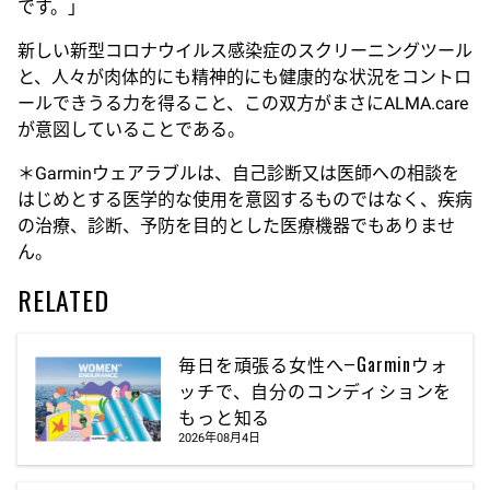
です。」
新しい新型コロナウイルス感染症のスクリーニングツール
と、人々が肉体的にも精神的にも健康的な状況をコントロ
ールできうる力を得ること、この双方がまさにALMA.care
が意図していることである。
＊Garminウェアラブルは、自己診断又は医師への相談を
はじめとする医学的な使用を意図するものではなく、疾病
の治療、診断、予防を目的とした医療機器でもありませ
ん。
RELATED
毎日を頑張る女性へ―Garminウォ
ッチで、自分のコンディションを
もっと知る
2026年08月4日