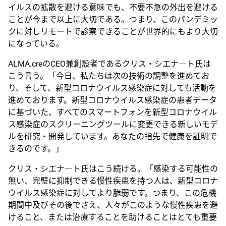
イルスの拡散を避ける意味でも、不要不急の外出を避ける
ことが今まで以上に大切である。つまり、このパンデミッ
クに対しリモートで診察できることが世界的にもより大切
になっている。
ALMA.creのCEO兼創設者であるクリス・シエナ―ト氏は
こう言う。「今日、私たちは次の技術の調整を進めてお
り、そして、新型コロナウイルス感染症に対しても活動を
進めております。新型コロナウイルス感染症の患者データ
に基づいた、すべてのスマートフォンを新型コロナウイル
ス感染症のスクリーニングツールに変更できる新しいモデ
ルを研究・開発しています。あなたの指先で健康を証明で
きるのです。」
クリス・シエナ―ト氏はこう続ける。「感染する可能性の
無い、完璧に抑制できる慢性疾患を持つ人は、新型コロナ
ウイルス感染症に対してより脆弱です。つまり、この危機
期間中及びその後でさえ、人々がこのような慢性疾患を避
けること、または治療することを助けることはとても重要