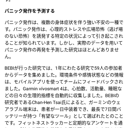
パニック発作を予測する
パニック発作は、複数の身体症状を伴う強い不安の一種で
す。パニック発作は、心理的ストレスや広場恐怖（逃げ場
のない恐怖）を誘発する特定の状況によって引き起こされ
ることが知られています。しかし、実際のデータを用いて
パニック発作の再発を予測した研究はほとんどありませ
ん。
BEBIが行った研究では、1年にわたる研究で59人の参加者
からデータを集めました。環境条件や感情状態などの情報
は、モバイルアプリを使ってチームにフィードバックされ
ました。Garmin vívosmart 4は、心拍数、活動量、睡眠な
どの日々の生理的指標を自動的に収集しました。BEBIの
研究者であるChan-Hen Tsai氏によると、ガーミンのウェ
アラブル端末は、患者が一日中装着でき、最長で7日間バ
ッテリーが持つ「有望なツール」として選ばれたとのこと
です。フィットネストラッカーと定期的なアンケートを通