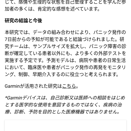
じて、感情や生理的な状態を自己管理することを学んだ参
加者の多くは、肯定的な感想を述べています。
研究の結論と今後
本研究では、データの組み合わせにより、パニック発作の
7日前からの予知が可能であると結論づけられました。研
究チームは、サンプルサイズを拡大し、パニック障害の診
断が確定している患者以外にも、より多くの外部テストを
実施する予定です。予測モデルは、病院や患者の日常生活
において、臨床医や患者がパニック発作の再発をモニタリ
ング、制御、早期介入するのに役立つと考えられます。
Garminが活用された研究は
こちら
。
*Garmin
デバイスは、自己診断又は医師への相談をはじめ
とする医学的な使用を意図するものではなく、疾病の治
療、診断、予防を目的とした医療機器ではありません。