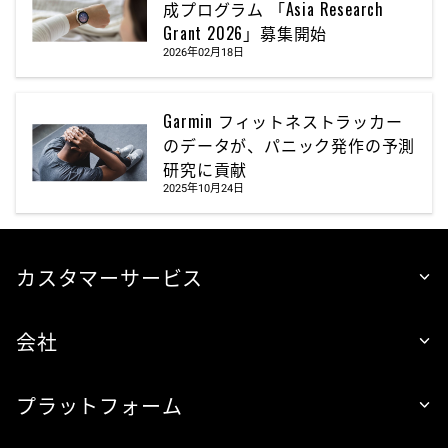
成プログラム 「Asia Research
Grant 2026」募集開始
2026年02月18日
Garmin フィットネストラッカー
のデータが、パニック発作の予測
研究に貢献
2025年10月24日
カスタマーサービス
会社
プラットフォーム