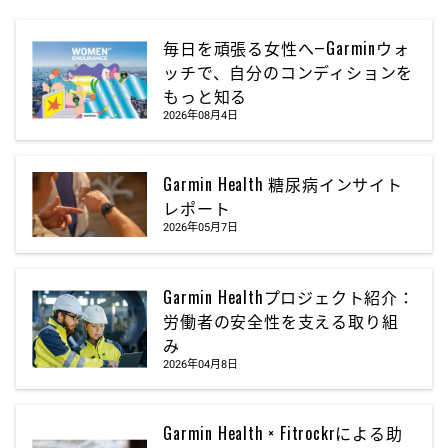
毎日を頑張る女性へ―Garminウォ
ッチで、自分のコンディションを
もっと知る
2026年08月4日
Garmin Health 糖尿病インサイト
レポート
2026年05月7日
Garmin Healthプロジェクト紹介：
労働者の安全性を支える取り組
み
2026年04月8日
Garmin Health × Fitrockrによる助