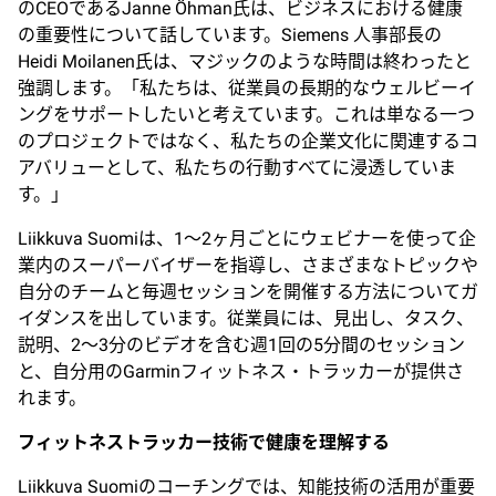
のCEOであるJanne Öhman氏は、ビジネスにおける健康
の重要性について話しています。Siemens 人事部長の
Heidi Moilanen氏は、マジックのような時間は終わったと
強調します。「私たちは、従業員の長期的なウェルビーイ
ングをサポートしたいと考えています。これは単なる一つ
のプロジェクトではなく、私たちの企業文化に関連するコ
アバリューとして、私たちの行動すべてに浸透していま
す。」
Liikkuva Suomiは、1～2ヶ月ごとにウェビナーを使って企
業内のスーパーバイザーを指導し、さまざまなトピックや
自分のチームと毎週セッションを開催する方法についてガ
イダンスを出しています。従業員には、見出し、タスク、
説明、2～3分のビデオを含む週1回の5分間のセッション
と、自分用のGarminフィットネス・トラッカーが提供さ
れます。
フィットネストラッカー技術で健康を理解する
Liikkuva Suomiのコーチングでは、知能技術の活用が重要