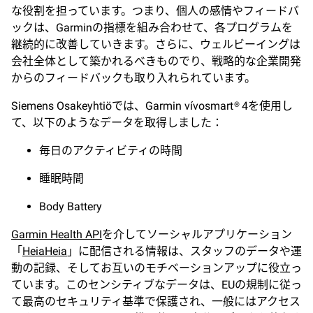
な役割を担っています。つまり、個人の感情やフィードバ
ックは、Garminの指標を組み合わせて、各プログラムを
継続的に改善していきます。さらに、ウェルビーイングは
会社全体として築かれるべきものでり、戦略的な企業開発
からのフィードバックも取り入れられています。
Siemens Osakeyhtiöでは、Garmin vívosmart® 4を使用し
て、以下のようなデータを取得しました：
毎日のアクティビティの時間
睡眠時間
Body Battery
Garmin Health API
を介してソーシャルアプリケーション
「
HeiaHeia
」に配信される情報は、スタッフのデータや運
動の記録、そしてお互いのモチベーションアップに役立っ
ています。このセンシティブなデータは、EUの規制に従っ
て最高のセキュリティ基準で保護され、一般にはアクセス