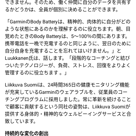
できません。そのため、働く仲間に自分のデータを共有す
るかどうかは、全員が個別に決めることができます。
「GarminのBody Batteryは、精神的、肉体的に自分がどの
ような状態にあるのかを理解するのに役立ちます。朝、目
覚めたときのBody Batteryは、5～100％の間にあります。
携帯電話を一晩で充電するのと同じように、翌日のために
自分自身を充電することを忘れてはいけません。」と
Luukkanen氏は、話します。「段階的なコーチングと結び
ついたテクノロジーが、負荷、ストレス、回復をよりよく
管理するのに役立ちます 。」
Liikkuva Suomiは、24時間365日の健康モニタリング機能
が充実しているGarminのウェアラブルを、従業員のコー
チングプログラムに採用しました。常に革新を続けること
で顧客に貢献するという同社の姿勢は、Liikkuva Suomiが
提供する身体的・精神的なウェルビーイングサービスと合
致しています。
持続的な変化の創出