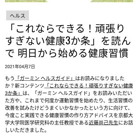
ヘルス
「これならできる！頑張り
すぎない健康3か条」を読ん
で 明日から始める健康習慣
2021年04月7日
もう
「ガーミン ヘルスガイド」
はお読みになりました
か？新コンテンツ
「これならできる！頑張りすぎない健康
3か条」
は、「ガーミン ヘルスガイド」をお読みいただい
た方や、これまで何度か運動習慣を始めたり、生活習慣の
改善を試みたけどうまくいかなかったという方に向けて、
今度こと実践できる健康習慣の作り方アドバイスを京都大
学大学院医学研究科の主任教授である
近藤尚己先生
にお話
しいただきました。