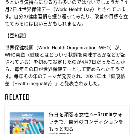
うという気持ちになる方も多いのではないでしょうか？4
月7日は世界保健デー（World Health Day）とされていま
す。自分の健康習慣を振り返ってみたり、改善の目標を立
ててみるには良い日かもしれません。
【豆知識】
世界保健機関（World Health Oraganization: WHO）が、
WHO憲章（健康とはどういう状態を意味するかなどが記
されている）を初めて設定したのが4月7日だったことか
ら、毎年その日が世界保健デーとして定められたそうで
す。毎年その年のテーマが発表され、2021年は「健康格
差（Health inequality）」と発表されました。
RELATED
毎日を頑張る女性へ―Garminウォ
ッチで、自分のコンディションを
もっと知る