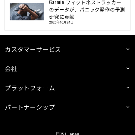
Garmin フィットネストラッカー
のデータが、パニック発作の予測
研究に貢献
2025年10月24日
カスタマーサービス
会社
プラットフォーム
パートナーシップ
日本 | Japan