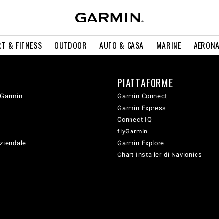
T & FITNESS
OUTDOOR
AUTO & CASA
MARINE
AERONA
PIATTAFORME
 Garmin
Garmin Connect
Garmin Express
Connect IQ
flyGarmin
aziendale
Garmin Explore
Chart Installer di Navionics