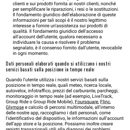
clienti e sui prodotti fornita ai nostri clienti, nonché
per semplificare le riparazioni, i resi o le sostituzioni.
Il fondamento giuridico dell'elaborazione di queste
informazioni per tali scopi è il nostro legittimo
interesse a fornire un'assistenza sui prodotti di
qualità. Il fondamento giuridico dell'accesso
all'account dell'utente, qualora necessario a
individuare la causa e risolvere il problema
segnalato, è il consenso fornito dall'utente, revocabile
in ogni momento.
Dati personali elaborati quando si utilizzano i nostri
servizi basati sulla posizione in tempo reale:
Quando l'utente utilizza i nostri servizi basati sulla
posizione in tempo reale, quali meteo, ricerca locale,
autovelox, infotraffico, prezzi del carburante, parcheggi,
monitoraggio in tempo reale (ad esempio, LiveTrack,
Group Ride o Group Ride Mobile),
Foursquare
,
Flinc
,
Glympse
e calcolo di percorsi multimodale, all'interno
delle nostre app, raccogliamo i dati personali, come
l'identificativo del dispositivo, le informazioni sull'account
dell'app store e la posizione. Possiamo inoltre creare
registri transazionali utili alla diagnosi dei problemi