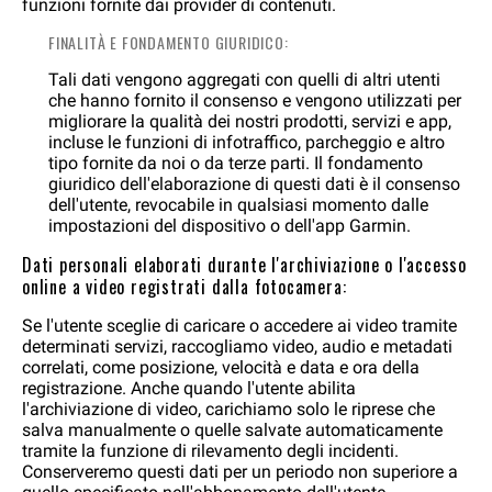
funzioni fornite dai provider di contenuti.
FINALITÀ E FONDAMENTO GIURIDICO:
Tali dati vengono aggregati con quelli di altri utenti
che hanno fornito il consenso e vengono utilizzati per
migliorare la qualità dei nostri prodotti, servizi e app,
incluse le funzioni di infotraffico, parcheggio e altro
tipo fornite da noi o da terze parti. Il fondamento
giuridico dell'elaborazione di questi dati è il consenso
dell'utente, revocabile in qualsiasi momento dalle
impostazioni del dispositivo o dell'app Garmin.
Dati personali elaborati durante l'archiviazione o l'accesso
online a video registrati dalla fotocamera:
Se l'utente sceglie di caricare o accedere ai video tramite
determinati servizi, raccogliamo video, audio e metadati
correlati, come posizione, velocità e data e ora della
registrazione. Anche quando l'utente abilita
l'archiviazione di video, carichiamo solo le riprese che
salva manualmente o quelle salvate automaticamente
tramite la funzione di rilevamento degli incidenti.
Conserveremo questi dati per un periodo non superiore a