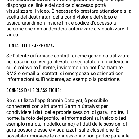
disponga del link e del codice d'accesso potrà
visualizzare il video. È necessario prestare attenzione alla
scelta dei destinatari della condivisione del video e
assicurarsi di non inviare link e codice d'accesso a
persone che non si desidera autorizzare a visualizzare il
video.
CONTATTI DI EMERGENZA:
Se l'utente ci fornisce contatti di emergenza da utilizzare
nel caso in cui venga rilevato o segnalato un incidente in
cui è coinvolto l'utente, invieremo una notifica tramite
SMS o e-mail ai contatti di emergenza selezionati con
informazioni sull'incidente, ad esempio la posizione.
CONNESSIONI E CLASSIFICHE:
Se si utilizza l'app Garmin Catalyst, è possibile
connettersi con altri utenti Garmin Catalyst per
condividere i dati delle proprie sessioni di gara. Inoltre, il
nome, la foto del profilo, le informazioni sul veicolo (ad
esempio marca, modello, anno) e i dati delle sessioni di
gara possono essere visualizzati sulle classifiche. È
possibile rimuovere le connessioni e non partecipare alle