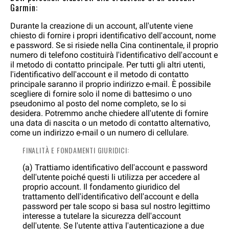
Garmin:
Durante la creazione di un account, all'utente viene
chiesto di fornire i propri identificativo dell'account, nome
e password. Se si risiede nella Cina continentale, il proprio
numero di telefono costituirà l'identificativo dell'account e
il metodo di contatto principale. Per tutti gli altri utenti,
l'identificativo dell'account e il metodo di contatto
principale saranno il proprio indirizzo e-mail. È possibile
scegliere di fornire solo il nome di battesimo o uno
pseudonimo al posto del nome completo, se lo si
desidera. Potremmo anche chiedere all'utente di fornire
una data di nascita o un metodo di contatto alternativo,
come un indirizzo e-mail o un numero di cellulare.
FINALITÀ E FONDAMENTI GIURIDICI:
(a) Trattiamo identificativo dell'account e password
dell'utente poiché questi li utilizza per accedere al
proprio account. Il fondamento giuridico del
trattamento dell'identificativo dell'account e della
password per tale scopo si basa sul nostro legittimo
interesse a tutelare la sicurezza dell'account
dell'utente. Se l'utente attiva l'autenticazione a due