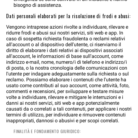
bisogno di assistenza.
Dati personali elaborati per la risoluzione di frodi e abusi:
Vengono intraprese azioni rivolte a individuare, rilevare e
ridurre frodi e abusi sui nostri servizi, siti web e app. In
caso di sospetta richiesta fraudolenta o reclami relativi
all'account o al dispositivo dell'utente, ci riserviamo il
diritto di elaborare i dati relativi ai dispositivi associati
all'account, le informazioni di base sull'account, come
indirizzo e-mail, nome, numero/i di telefono e indirizzo/i
di posta, o la nostra cronologia delle comunicazioni con
l'utente per indagare adeguatamente sulla richiesta o sul
reclamo. Possiamo elaborare i contenuti che l'utente ha
usato come contributi al suo account, come attività, foto,
commenti e recensioni, per sviluppare e testare misure
volte a individuare, rilevare e mitigare le interruzioni e i
danni ai nostri servizi, siti web e app potenzialmente
causati da o correlati a tali contenuti, per applicare i nostri
termini di utilizzo, per individuare e rimuovere contenuti
inappropriati, dannosi o abusivi e per scopi correlati.
FINALITÀ E FONDAMENTO GIURIDICO: