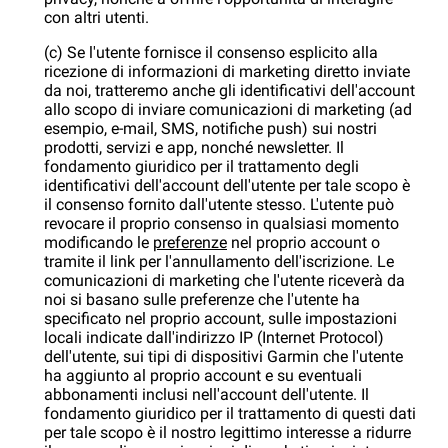
con altri utenti.
(c) Se l'utente fornisce il consenso esplicito alla
ricezione di informazioni di marketing diretto inviate
da noi, tratteremo anche gli identificativi dell'account
allo scopo di inviare comunicazioni di marketing (ad
esempio, e-mail, SMS, notifiche push) sui nostri
prodotti, servizi e app, nonché newsletter. Il
fondamento giuridico per il trattamento degli
identificativi dell'account dell'utente per tale scopo è
il consenso fornito dall'utente stesso. L'utente può
revocare il proprio consenso in qualsiasi momento
modificando le
preferenze
nel proprio account o
tramite il link per l'annullamento dell'iscrizione. Le
comunicazioni di marketing che l'utente riceverà da
noi si basano sulle preferenze che l'utente ha
specificato nel proprio account, sulle impostazioni
locali indicate dall'indirizzo IP (Internet Protocol)
dell'utente, sui tipi di dispositivi Garmin che l'utente
ha aggiunto al proprio account e su eventuali
abbonamenti inclusi nell'account dell'utente. Il
fondamento giuridico per il trattamento di questi dati
per tale scopo è il nostro legittimo interesse a ridurre