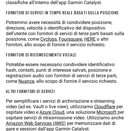
classifiche all'interno dell'app Garmin Catalyst.
FORNITORI DI SERVIZI IN TEMPO REALE BASATI SULLA POSIZIONE:
Potremmo avere necessità di condividere posizione,
direzione, velocità o identificativo del dispositivo
dell'utente con fornitori di servizi di terze parti basati sulla
posizione, come
Cyclops
,
Foursquare
,
HERE
o altri
fornitori, allo scopo di fornire il servizio richiesto.
FORNITORI DI RICONOSCIMENTO VOCALE:
Potrebbe essere necessario condividere identificativo
hash, contatti, punti di interesse salvati, posizione e
registrazioni audio con fornitori di servizi di terze parti,
come
Nuance
, allo scopo di fornire il servizio richiesto.
ALTRI FORNITORI DI SERVIZI:
Per semplificare i servizi di archiviazione e streaming
video (ad es. Vault o live view), utilizziamo
Cloudflare
per
ospitare video e
Azure Cloud
, una soluzione
Microsoft
per
ospitare servizi di ritrasmissione video. Utilizziamo anche
Amazon Web Services (AWS)
per memorizzare dati di
gare e sessioni dall'app Garmin Catalyst.