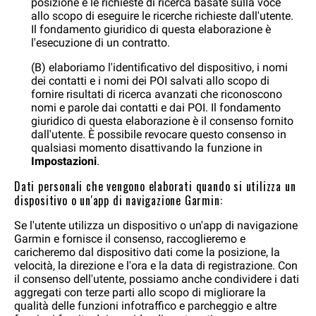
posizione e le richieste di ricerca basate sulla voce
allo scopo di eseguire le ricerche richieste dall'utente.
Il fondamento giuridico di questa elaborazione è
l'esecuzione di un contratto.
(B) elaboriamo l'identificativo del dispositivo, i nomi
dei contatti e i nomi dei POI salvati allo scopo di
fornire risultati di ricerca avanzati che riconoscono
nomi e parole dai contatti e dai POI. Il fondamento
giuridico di questa elaborazione è il consenso fornito
dall'utente. È possibile revocare questo consenso in
qualsiasi momento disattivando la funzione in
Impostazioni
.
Dati personali che vengono elaborati quando si utilizza un
dispositivo o un'app di navigazione Garmin:
Se l'utente utilizza un dispositivo o un'app di navigazione
Garmin e fornisce il consenso, raccoglieremo e
caricheremo dal dispositivo dati come la posizione, la
velocità, la direzione e l'ora e la data di registrazione. Con
il consenso dell'utente, possiamo anche condividere i dati
aggregati con terze parti allo scopo di migliorare la
qualità delle funzioni infotraffico e parcheggio e altre