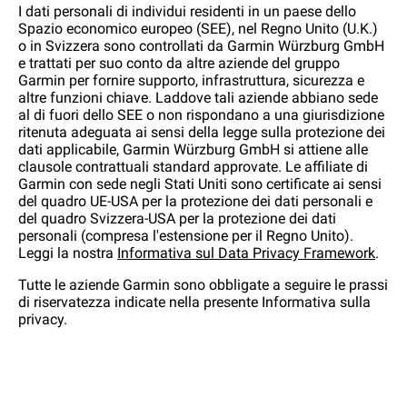
I dati personali di individui residenti in un paese dello
Spazio economico europeo (SEE), nel Regno Unito (U.K.)
o in Svizzera sono controllati da Garmin Würzburg GmbH
e trattati per suo conto da altre aziende del gruppo
Garmin per fornire supporto, infrastruttura, sicurezza e
altre funzioni chiave. Laddove tali aziende abbiano sede
al di fuori dello SEE o non rispondano a una giurisdizione
ritenuta adeguata ai sensi della legge sulla protezione dei
dati applicabile, Garmin Würzburg GmbH si attiene alle
clausole contrattuali standard approvate. Le affiliate di
Garmin con sede negli Stati Uniti sono certificate ai sensi
del quadro UE-USA per la protezione dei dati personali e
del quadro Svizzera-USA per la protezione dei dati
personali (compresa l'estensione per il Regno Unito).
Leggi la nostra
Informativa sul Data Privacy Framework
.
Tutte le aziende Garmin sono obbligate a seguire le prassi
di riservatezza indicate nella presente Informativa sulla
privacy.