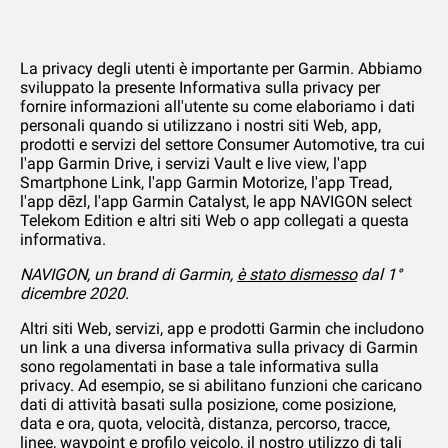
La privacy degli utenti è importante per Garmin. Abbiamo
sviluppato la presente Informativa sulla privacy per
fornire informazioni all'utente su come elaboriamo i dati
personali quando si utilizzano i nostri siti Web, app,
prodotti e servizi del settore Consumer Automotive, tra cui
l'app Garmin Drive, i servizi Vault e live view, l'app
Smartphone Link, l'app Garmin Motorize, l'app Tread,
l'app dēzl, l'app Garmin Catalyst, le app NAVIGON select
Telekom Edition e altri siti Web o app collegati a questa
informativa.
NAVIGON, un brand di Garmin,
è stato dismesso
dal 1°
dicembre 2020.
Altri siti Web, servizi, app e prodotti Garmin che includono
un link a una diversa informativa sulla privacy di Garmin
sono regolamentati in base a tale informativa sulla
privacy. Ad esempio, se si abilitano funzioni che caricano
dati di attività basati sulla posizione, come posizione,
data e ora, quota, velocità, distanza, percorso, tracce,
linee, waypoint e profilo veicolo, il nostro utilizzo di tali