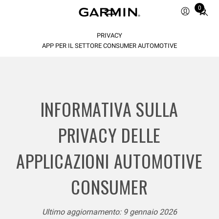
Total
0
items
in
PRIVACY
cart:
0
APP PER IL SETTORE CONSUMER AUTOMOTIVE
INFORMATIVA SULLA
PRIVACY DELLE
APPLICAZIONI AUTOMOTIVE
CONSUMER
Ultimo aggiornamento: 9 gennaio 2026