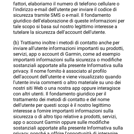
fattori, elaboriamo il numero di telefono cellulare o
l'indirizzo e-mail dell'utente per inviare il codice di
sicurezza tramite SMS o e-mail. Il fondamento
giuridico dell'elaborazione di queste informazioni per
tale scopo si basa sul nostro legittimo interesse a
tutelare la sicurezza dell'account dell'utente.
(b) Trattiamo inoltre i metodi di contatto anche per
inviare all'utente informazioni importanti su prodotti,
servizi, app o account di Garmin, come ad esempio
importanti informazioni sulla sicurezza o modifiche
sostanziali apportate alla presente Informativa sulla
privacy. Il nome fornito è associato al profilo
dell'account dell'utente e viene visualizzato quando
l'utente invia commenti o altro materiale su uno dei
nostri siti Web o una nostra app oppure interagisce
con altri utenti. Il fondamento giuridico per il
trattamento dei metodi di contatto e del nome
dell'utente per questi scopi è il nostro legittimo
interesse a fornire importanti informazioni sulla
sicurezza o di altro tipo relative a prodotti, servizi,
app o account Garmin oppure sulle modifiche
sostanziali apportate alla presente Informativa sulla
privacy, nonché a offrire l'opportunità di interagire