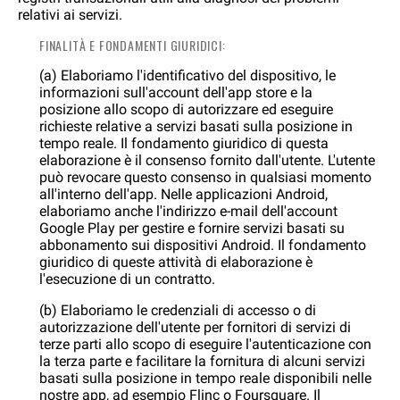
relativi ai servizi.
FINALITÀ E FONDAMENTI GIURIDICI:
(a) Elaboriamo l'identificativo del dispositivo, le
informazioni sull'account dell'app store e la
posizione allo scopo di autorizzare ed eseguire
richieste relative a servizi basati sulla posizione in
tempo reale. Il fondamento giuridico di questa
elaborazione è il consenso fornito dall'utente. L'utente
può revocare questo consenso in qualsiasi momento
all'interno dell'app. Nelle applicazioni Android,
elaboriamo anche l'indirizzo e-mail dell'account
Google Play per gestire e fornire servizi basati su
abbonamento sui dispositivi Android. Il fondamento
giuridico di queste attività di elaborazione è
l'esecuzione di un contratto.
(b) Elaboriamo le credenziali di accesso o di
autorizzazione dell'utente per fornitori di servizi di
terze parti allo scopo di eseguire l'autenticazione con
la terza parte e facilitare la fornitura di alcuni servizi
basati sulla posizione in tempo reale disponibili nelle
nostre app, ad esempio
Flinc
o
Foursquare
. Il