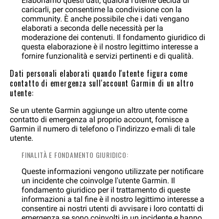
Elaboriamo questi dati, qualora l'utente decida di
caricarli, per consentirne la condivisione con la
community. È anche possibile che i dati vengano
elaborati a seconda delle necessità per la
moderazione dei contenuti. Il fondamento giuridico di
questa elaborazione è il nostro legittimo interesse a
fornire funzionalità e servizi pertinenti e di qualità.
Dati personali elaborati quando l'utente figura come
contatto di emergenza sull'account Garmin di un altro
utente:
Se un utente Garmin aggiunge un altro utente come
contatto di emergenza al proprio account, fornisce a
Garmin il numero di telefono o l'indirizzo e-mali di tale
utente.
FINALITÀ E FONDAMENTO GIURIDICO:
Queste informazioni vengono utilizzate per notificare
un incidente che coinvolge l'utente Garmin. Il
fondamento giuridico per il trattamento di queste
informazioni a tal fine è il nostro legittimo interesse a
consentire ai nostri utenti di avvisare i loro contatti di
emergenza se sono coinvolti in un incidente e hanno