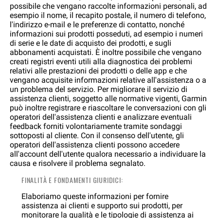
possibile che vengano raccolte informazioni personali, ad
esempio il nome, il recapito postale, il numero di telefono,
l'indirizzo e-mail e le preferenze di contatto, nonché
informazioni sui prodotti posseduti, ad esempio i numeri
di serie e le date di acquisto dei prodotti, e sugli
abbonamenti acquistati. È inoltre possibile che vengano
creati registri eventi utili alla diagnostica dei problemi
relativi alle prestazioni dei prodotti o delle app e che
vengano acquisite informazioni relative all'assistenza o a
un problema del servizio. Per migliorare il servizio di
assistenza clienti, soggetto alle normative vigenti, Garmin
può inoltre registrare e riascoltare le conversazioni con gli
operatori dell'assistenza clienti e analizzare eventuali
feedback forniti volontariamente tramite sondaggi
sottoposti al cliente. Con il consenso dell'utente, gli
operatori dell'assistenza clienti possono accedere
all'account dell'utente qualora necessario a individuare la
causa e risolvere il problema segnalato.
FINALITÀ E FONDAMENTI GIURIDICI:
Elaboriamo queste informazioni per fornire
assistenza ai clienti e supporto sui prodotti, per
monitorare la qualità e le tipologie di assistenza ai