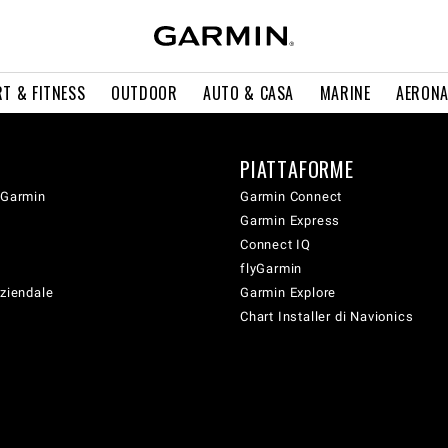
T & FITNESS
OUTDOOR
AUTO & CASA
MARINE
AERONA
PIATTAFORME
 Garmin
Garmin Connect
Garmin Express
Connect IQ
flyGarmin
aziendale
Garmin Explore
Chart Installer di Navionics