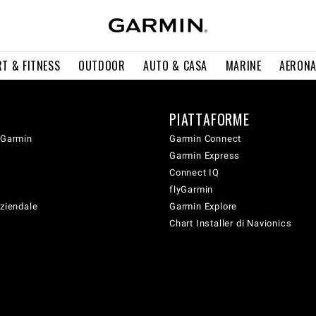
T & FITNESS
OUTDOOR
AUTO & CASA
MARINE
AERONA
PIATTAFORME
 Garmin
Garmin Connect
Garmin Express
Connect IQ
flyGarmin
aziendale
Garmin Explore
Chart Installer di Navionics