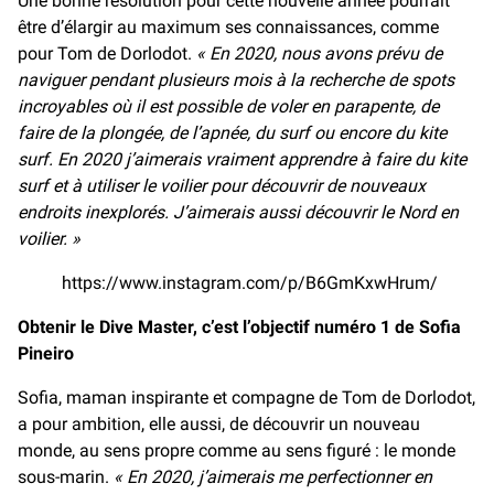
Une bonne résolution pour cette nouvelle année pourrait
être d’élargir au maximum ses connaissances, comme
pour Tom de Dorlodot.
« En 2020, nous avons prévu de
naviguer pendant plusieurs mois à la recherche de spots
incroyables où il est possible de voler en parapente, de
faire de la plongée, de l’apnée, du surf ou encore du kite
surf. En 2020 j’aimerais vraiment apprendre à faire du kite
surf et à utiliser le voilier pour découvrir de nouveaux
endroits inexplorés. J’aimerais aussi découvrir le Nord en
voilier. »
https://www.instagram.com/p/B6GmKxwHrum/
Obtenir le Dive Master, c’est l’objectif numéro 1 de Sofia
Pineiro
Sofia, maman inspirante et compagne de Tom de Dorlodot,
a pour ambition, elle aussi, de découvrir un nouveau
monde, au sens propre comme au sens figuré : le monde
sous-marin.
« En 2020, j’aimerais me perfectionner en