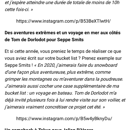
et j’espère atteindre une durée de totale de moins de 10h
cette fois-ci. »
https://www.instagram.com/p/B53BeXTlwtH/
Des aventures extrêmes et un voyage en mer aux côtés
de Tom de Dorlodot pour Seppe Smits
Et si cette année, vous preniez le temps de réaliser ce que
vous aviez écrit sur votre bucket list ? Prenez exemple sur
Seppe Smits !
« En 2020, j’aimerais faire du snowboard
d’une façon plus aventureuse, plus extrême, comme
grimper les montagnes ou m’aventurer dans la poudreuse.
J’aimerais aussi cocher une case supplémentaire de ma
bucket list : un voyage en bateau. Tom de Dorlodot m’a
déjà invité plusieurs fois à lui rendre visite sur son voilier, et
j’aimerais vraiment concrétiser ce projet cet été. »
https://www.instagram.com/p/B5w4yBknyDu/