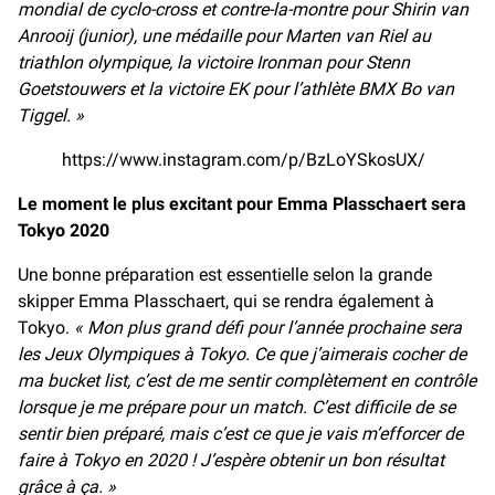
mondial de cyclo-cross et contre-la-montre pour Shirin van
Anrooij (junior), une médaille pour Marten van Riel au
triathlon olympique, la victoire Ironman pour Stenn
Goetstouwers et la victoire EK pour l’athlète BMX Bo van
Tiggel. »
https://www.instagram.com/p/BzLoYSkosUX/
Le moment le plus excitant pour Emma Plasschaert sera
Tokyo 2020
Une bonne préparation est essentielle selon la grande
skipper Emma Plasschaert, qui se rendra également à
Tokyo.
« Mon plus grand défi pour l’année prochaine sera
les Jeux Olympiques à Tokyo. Ce que j’aimerais cocher de
ma bucket list, c’est de me sentir complètement en contrôle
lorsque je me prépare pour un match. C’est difficile de se
sentir bien préparé, mais c’est ce que je vais m’efforcer de
faire à Tokyo en 2020 ! J’espère obtenir un bon résultat
grâce à ça. »