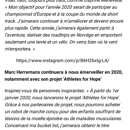
Visez haut, toujours plus haut, comme Daphné Merlevede.
« Mon objectif pour l’année 2020 serait de participer au
championnat d’Europe et à la coupe du monde de short
track. J’aimerais continuer à m’améliorer et devenir encore
plus rapide. Cette année, j’aimerais également partir à
l’aventure, réaliser des roadtrips en Norvège en emportant
seulement une tente et un vélo. On verra bien où le vent
m’emportera. »
https://www.instagram.com/p/B6H26xtg-LA/
Marc Herremans continuera à nous émerveiller en 2020,
notamment avec son projet ‘Athletes for Hope’
Inspirez-vous de personnes inspirantes.
« À partir du 1er
janvier 2020, nous lancerons le projet ‘Athletes for Hope’.
Grâce à nos partenaires de projet, nous pourrons acheter
un robot de marche conçu pour des enfants souffrant de
lésions de la moelle épinière ou de maladies musculaires.
Concernant ma bucket list, j’aimerais obtenir le titre