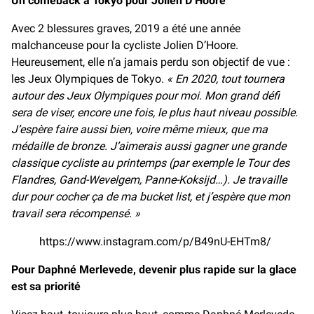
Un comeback à Tokyo pour Jolien D’Hoore
Avec 2 blessures graves, 2019 a été une année
malchanceuse pour la cycliste Jolien D’Hoore.
Heureusement, elle n’a jamais perdu son objectif de vue :
les Jeux Olympiques de Tokyo.
« En 2020, tout tournera
autour des Jeux Olympiques pour moi. Mon grand défi
sera de viser, encore une fois, le plus haut niveau possible.
J’espère faire aussi bien, voire même mieux, que ma
médaille de bronze. J’aimerais aussi gagner une grande
classique cycliste au printemps (par exemple le Tour des
Flandres, Gand-Wevelgem, Panne-Koksijd…). Je travaille
dur pour cocher ça de ma bucket list, et j’espère que mon
travail sera récompensé. »
https://www.instagram.com/p/B49nU-EHTm8/
Pour Daphné Merlevede, devenir plus rapide sur la glace
est sa priorité