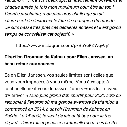
l’enduro VTT. Ce sont deux sports relativement différents et
chaque année, je fais mon maximum pour être au top !
L’année prochaine, mon plus gros challenge serait
clairement de décrocher le titre de champion du monde…
Je suis passé très près ces dernières années et il est grand
temps de concrétiser cet objectif. »
https://www.instagram.com/p/B5YeRZWgv9j/
Direction l’Ironman de Kalmar pour Elien Janssen, un
beau retour aux sources
Selon Elien Janssen, vos seules limites sont celles que
vous vous imposées à vous-même. Vous êtes apte à
continuellement vous dépasser. Donnez-vous les moyens
d’y arriver.
« Mon plus grand défi sportif pour 2020 sera de
retourner à l’endroit où ma grande aventure de triathlon a
commencé en 2014, à savoir l’Ironman de Kalmar, en
Suède. Le 15 août, je serai de retour là-bas pour le top
départ. J’aimerais repousser continuellement mes limites