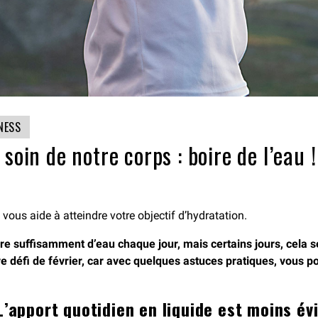
NESS
soin de notre corps : boire de l’eau !
, vous aide à atteindre votre objectif d’hydratation.
re suffisamment d’eau chaque jour, mais certains jours, cela se
e défi de février, car avec quelques astuces pratiques, vous pou
L’apport quotidien en liquide est moins év