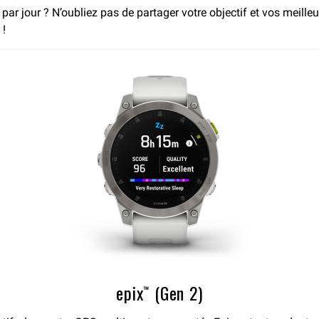
au par jour ? N’oubliez pas de partager votre objectif et vos meil
 !
epix™ (Gen 2)