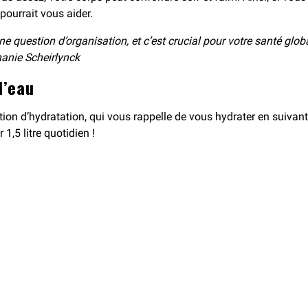
 pourrait vous aider.
 une question d’organisation, et c’est crucial pour votre santé glo
hanie Scheirlynck
d’eau
ion d’hydratation, qui vous rappelle de vous hydrater en suivan
1,5 litre quotidien !