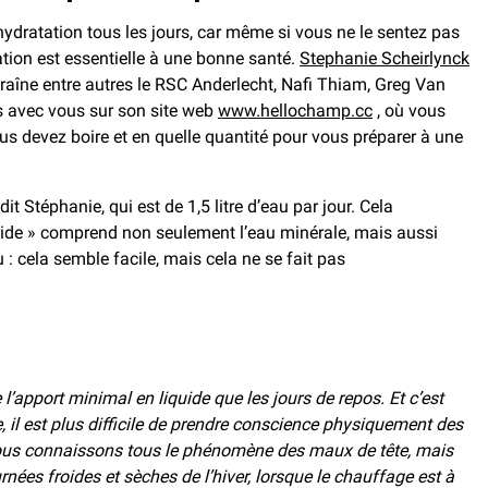
’hydratation tous les jours, car même si vous ne le sentez pas
tion est essentielle à une bonne santé.
Stephanie Scheirlynck
ntraîne entre autres le RSC Anderlecht, Nafi Thiam, Greg Van
s avec vous sur son site web
www.hellochamp.cc
, où vous
us devez boire et en quelle quantité pour vous préparer à une
t Stéphanie, qui est de 1,5 litre d’eau par jour. Cela
iquide » comprend non seulement l’eau minérale, mais aussi
au : cela semble facile, mais cela ne se fait pas
re l’apport minimal en liquide que les jours de repos. Et c’est
, il est plus difficile de prendre conscience physiquement des
nous connaissons tous le phénomène des maux de tête, mais
rnées froides et sèches de l’hiver, lorsque le chauffage est à