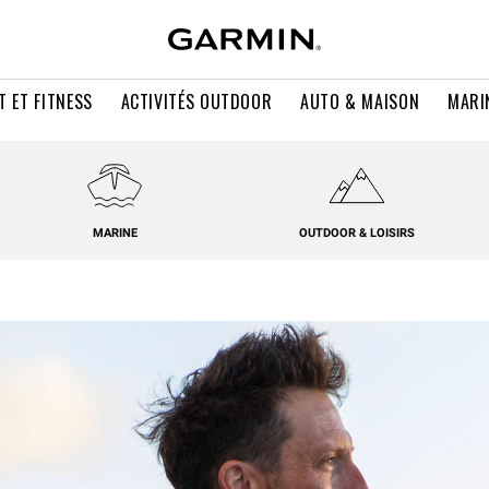
T ET FITNESS
ACTIVITÉS OUTDOOR
AUTO & MAISON
MARI
MARINE
OUTDOOR & LOISIRS