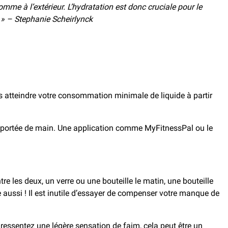
omme à l’extérieur. L’hydratation est donc cruciale pour le
 » – Stephanie Scheirlynck
rs atteindre votre consommation minimale de liquide à partir
n à portée de main. Une application comme MyFitnessPal ou le
re les deux, un verre ou une bouteille le matin, une bouteille
te aussi ! Il est inutile d’essayer de compenser votre manque de
 ressentez une légère sensation de faim, cela peut être un