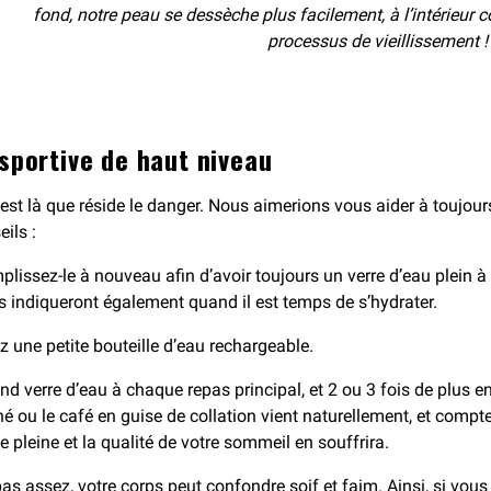
fond, notre peau se dessèche plus facilement, à l’intérieur c
processus de vieillissement !
 sportive de haut niveau
est là que réside le danger. Nous aimerions vous aider à toujou
ils :
emplissez-le à nouveau afin d’avoir toujours un verre d’eau plei
 indiqueront également quand il est temps de s’hydrater.
z une petite bouteille d’eau rechargeable.
 verre d’eau à chaque repas principal, et 2 ou 3 fois de plus ent
thé ou le café en guise de collation vient naturellement, et comp
ie pleine et la qualité de votre sommeil en souffrira.
as assez, votre corps peut confondre soif et faim. Ainsi, si vous