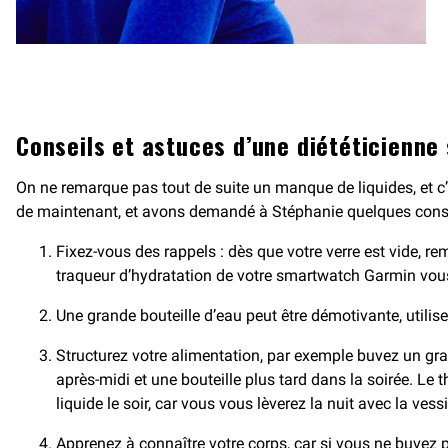
Conseils et astuces d’une diététicienne
On ne remarque pas tout de suite un manque de liquides, et c’
de maintenant, et avons demandé à Stéphanie quelques conse
Fixez-vous des rappels : dès que votre verre est vide, r
traqueur d’hydratation de votre smartwatch Garmin vous
Une grande bouteille d’eau peut être démotivante, utilise
Structurez votre alimentation, par exemple buvez un grand
après-midi et une bouteille plus tard dans la soirée. Le 
liquide le soir, car vous vous lèverez la nuit avec la vess
Apprenez à connaître votre corps, car si vous ne buvez p