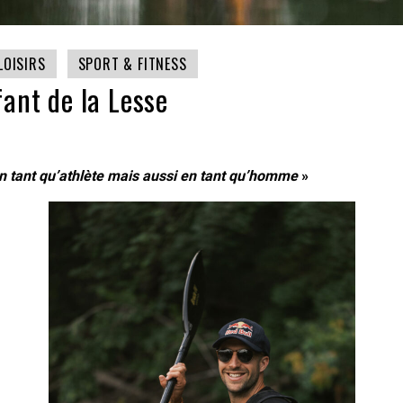
LOISIRS
SPORT & FITNESS
fant de la Lesse
en tant qu’athlète mais aussi en tant qu’homme
»