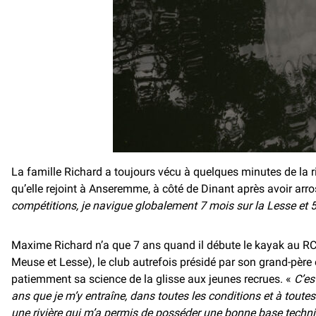
La famille Richard a toujours vécu à quelques minutes de la r
qu’elle rejoint à Anseremme, à côté de Dinant après avoir arro
compétitions, je navigue globalement 7 mois sur la Lesse et 5
Maxime Richard n’a que 7 ans quand il débute le kayak au R
Meuse et Lesse), le club autrefois présidé par son grand-père 
patiemment sa science de la glisse aux jeunes recrues. «
C’es
ans que je m’y entraîne, dans toutes les conditions et à toutes
une rivière qui m’a permis de posséder une bonne base techniq