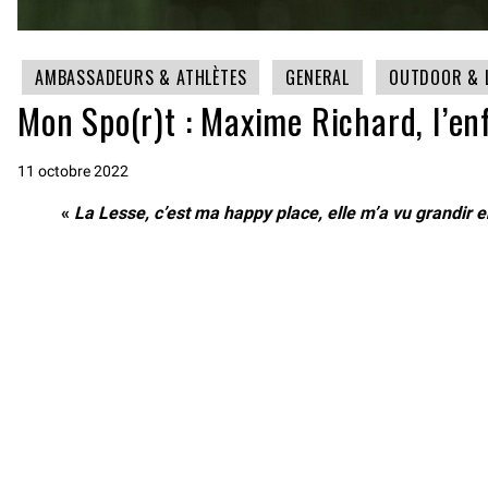
AMBASSADEURS & ATHLÈTES
GENERAL
OUTDOOR & 
Mon Spo(r)t : Maxime Richard, l’en
11 octobre 2022
«
La Lesse, c’est ma happy place, elle m’a vu grandir 