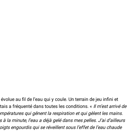
évolue au fil de l’eau qui y coule. Un terrain de jeu infini et
ais a fréquenté dans toutes les conditions. «
Il m’est arrivé de
empératures qui gênent la respiration et qui gèlent les mains.
à la minute, l’eau a déjà gelé dans mes pelles. J’ai d’ailleurs
gts engourdis qui se réveillent sous l’effet de l’eau chaude