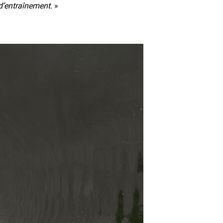
d’entraînement.
»