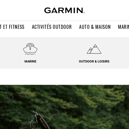
T ET FITNESS
ACTIVITÉS OUTDOOR
AUTO & MAISON
MARI
MARINE
OUTDOOR & LOISIRS