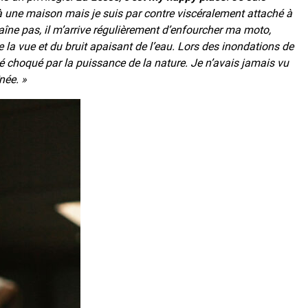
à une maison mais je suis par contre viscéralement attaché à
aîne pas, il m’arrive régulièrement d’enfourcher ma moto,
de la vue et du bruit apaisant de l’eau. Lors des inondations de
été choqué par la puissance de la nature. Je n’avais jamais vu
née. »