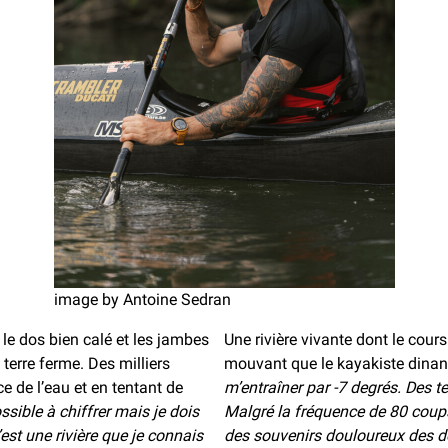
image by Antoine Sedran
le dos bien calé et les jambes
Une rivière vivante dont le cours 
terre ferme. Des milliers
mouvant que le kayakiste dinant
e de l’eau et en tentant de
m’entraîner par -7 degrés. Des t
ssible à chiffrer mais je dois
Malgré la fréquence de 80 coups 
’est une rivière que je connais
des souvenirs douloureux des doi