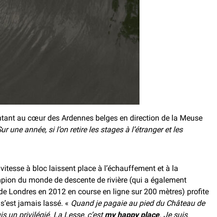
pentant au cœur des Ardennes belges en direction de la Meuse
ur une année, si l’on retire les stages à l’étranger et les
 vitesse à bloc laissent place à l’échauffement et à la
mpion du monde de descente de rivière (qui a également
e Londres en 2012 en course en ligne sur 200 mètres) profite
 s’est jamais lassé. «
Quand je pagaie au pied du Château de
is un privilégié. La Lesse, c’est
my happy place
. Je suis