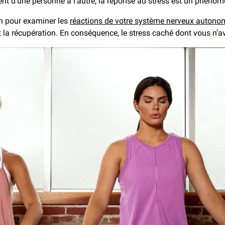
ent d’une personne à l’autre, la réponse au stress est un phéno
on pour examiner les
réactions de votre système nerveux autono
la récupération. En conséquence, le stress caché dont vous n’ave