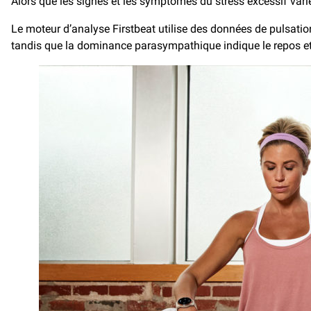
Alors que les signes et les symptômes du stress excessif vari
Le moteur d’analyse Firstbeat utilise des données de pulsati
tandis que la dominance parasympathique indique le repos et 