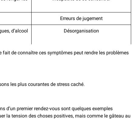
Erreurs de jugement
ues, d’alcool
Désorganisation
e fait de connaître ces symptômes peut rendre les problèmes
isons les plus courantes de stress caché.
illons d’un premier rendez-vous sont quelques exemples
quer la tension des choses positives, mais comme le gâteau au