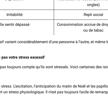
ongles)
Irritabilité
Repli social
Se sentir dépassé
Consommation accrue de drog
ou de tabac
if varient considérablement d’une personne à l’autre, et même l
 pas votre stress excessif
t pas toujours compte qu’ils sont stressés. Voici certaines des ra
stress. L’excitation, l’anticipation du matin de Noël et les pap
 un stress physiologique. Il n’est pas toujours facile de remar