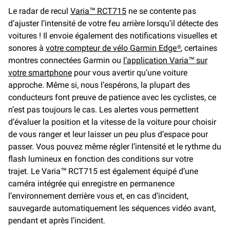
Le radar de recul
Varia™ RCT715
ne se contente pas
d’ajuster l’intensité de votre feu arrière lorsqu’il détecte des
voitures ! Il envoie également des notifications visuelles et
sonores à
votre compteur de vélo Garmin Edge®
, certaines
montres connectées Garmin ou
l’application Varia™ sur
votre smartphone
pour vous avertir qu’une voiture
approche. Même si, nous l’espérons, la plupart des
conducteurs font preuve de patience avec les cyclistes, ce
n’est pas toujours le cas. Les alertes vous permettent
d’évaluer la position et la vitesse de la voiture pour choisir
de vous ranger et leur laisser un peu plus d’espace pour
passer. Vous pouvez même régler l’intensité et le rythme du
flash lumineux en fonction des conditions sur votre
trajet. Le Varia™ RCT715 est également équipé d’une
caméra intégrée qui enregistre en permanence
l’environnement derrière vous et, en cas d’incident,
sauvegarde automatiquement les séquences vidéo avant,
pendant et après l’incident.