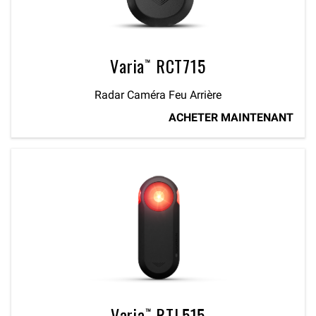
Varia™ RCT715
Radar Caméra Feu Arrière
ACHETER MAINTENANT
Varia™ RTL515