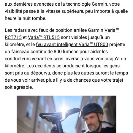
aux dernières avancées de la technologie Garmin, votre
visibilité passe à la vitesse supérieure, peu importe à quelle
heure la nuit tombe.
Les radars avec feux de position arrière Garmin
Varia™
RCT715
et
Varia™ RTL515
sont visibles jusqu’à un
kilomètre, et le
feu avant intelligent Varia™ UT800
projette
un faisceau continu de 800 lumens pour aider les
conducteurs venant en sens inverse à vous voir jusqu’à un
kilomètre. Les accidents se produisent lorsque les gens
sont pris au dépourvu, donc plus les autres auront le temps
de vous voir arriver, plus il y a de chances que votre trajet
soit agréable.