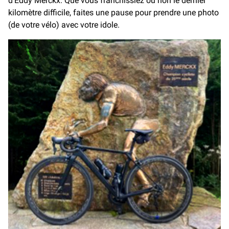
d’Eddy Merckx. Que vous franchissiez ou non le dernier
kilomètre difficile, faites une pause pour prendre une photo
(de votre vélo) avec votre idole.