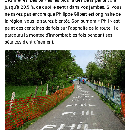
292 mètres. Les parties les plus raides de la pente vont
jusqu’à 20,5 %, de quoi le sentir dans vos jambes. Si vous
ne savez pas encore que Philippe Gilbert est originaire de
la région, vous le saurez bientôt. Son surnom « Phil » est
peint des centaines de fois sur l’asphalte de la route. Il a
parcouru la montée d’innombrables fois pendant ses
séances d’entraînement.