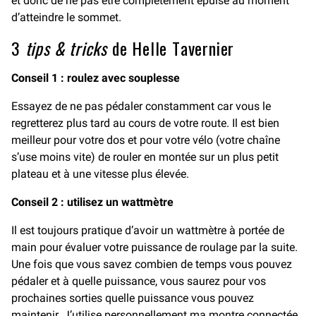
et donc de ne pas être complètement épuisé au moment
d’atteindre le sommet.
3
tips & tricks
de Helle Tavernier
Conseil 1 : roulez avec souplesse
Essayez de ne pas pédaler constamment car vous le
regretterez plus tard au cours de votre route. Il est bien
meilleur pour votre dos et pour votre vélo (votre chaîne
s’use moins vite) de rouler en montée sur un plus petit
plateau et à une vitesse plus élevée.
Conseil 2 : utilisez un wattmètre
Il est toujours pratique d’avoir un wattmètre à portée de
main pour évaluer votre puissance de roulage par la suite.
Une fois que vous savez combien de temps vous pouvez
pédaler et à quelle puissance, vous saurez pour vos
prochaines sorties quelle puissance vous pouvez
maintenir. J’utilise personnellement ma montre connectée