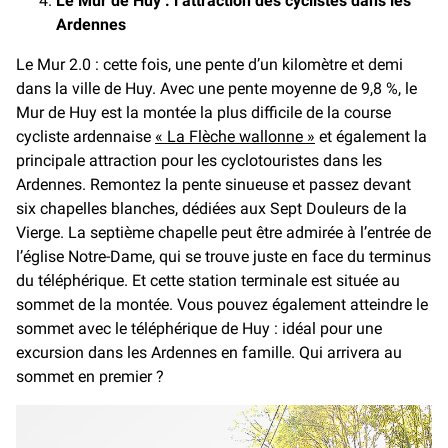
Le Mur de Huy : l’attraction des cyclistes dans les
Ardennes
Le Mur 2.0 : cette fois, une pente d’un kilomètre et demi
dans la ville de Huy. Avec une pente moyenne de 9,8 %, le
Mur de Huy est la montée la plus difficile de la course
cycliste ardennaise
« La Flèche wallonne »
et également la
principale attraction pour les cyclotouristes dans les
Ardennes. Remontez la pente sinueuse et passez devant
six chapelles blanches, dédiées aux Sept Douleurs de la
Vierge. La septième chapelle peut être admirée à l’entrée de
l’église Notre-Dame, qui se trouve juste en face du terminus
du téléphérique. Et cette station terminale est située au
sommet de la montée. Vous pouvez également atteindre le
sommet avec le téléphérique de Huy : idéal pour une
excursion dans les Ardennes en famille. Qui arrivera au
sommet en premier ?