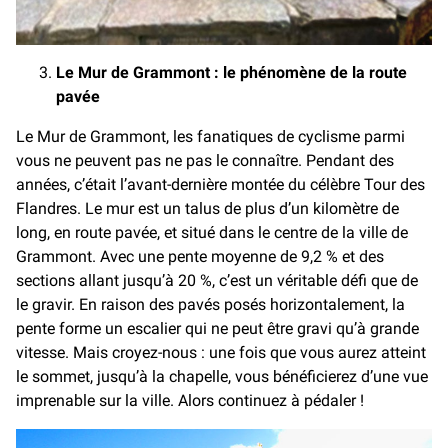
Le Mur de Grammont : le phénomène de la route
pavée
Le Mur de Grammont, les fanatiques de cyclisme parmi
vous ne peuvent pas ne pas le connaître. Pendant des
années, c’était l’avant-dernière montée du célèbre Tour des
Flandres. Le mur est un talus de plus d’un kilomètre de
long, en route pavée, et situé dans le centre de la ville de
Grammont. Avec une pente moyenne de 9,2 % et des
sections allant jusqu’à 20 %, c’est un véritable défi que de
le gravir. En raison des pavés posés horizontalement, la
pente forme un escalier qui ne peut être gravi qu’à grande
vitesse. Mais croyez-nous : une fois que vous aurez atteint
le sommet, jusqu’à la chapelle, vous bénéficierez d’une vue
imprenable sur la ville. Alors continuez à pédaler !