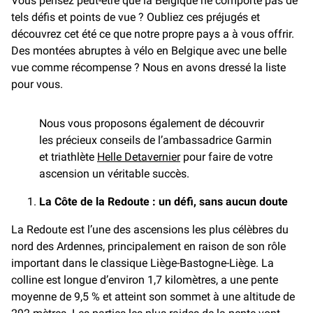
Vous pensez peut-être que la Belgique ne comporte pas de
tels défis et points de vue ? Oubliez ces préjugés et
découvrez cet été ce que notre propre pays a à vous offrir.
Des montées abruptes à vélo en Belgique avec une belle
vue comme récompense ? Nous en avons dressé la liste
pour vous.
Nous vous proposons également de découvrir
les précieux conseils de l’ambassadrice Garmin
et triathlète
Helle Detavernier
pour faire de votre
ascension un véritable succès.
La Côte de la Redoute : un défi, sans aucun doute
La Redoute est l’une des ascensions les plus célèbres du
nord des Ardennes, principalement en raison de son rôle
important dans le classique Liège-Bastogne-Liège. La
colline est longue d’environ 1,7 kilomètres, a une pente
moyenne de 9,5 % et atteint son sommet à une altitude de