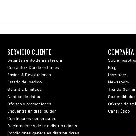
SERVICIO CLIENTE
COMPAÑÍA
Departamento de asistencia
Sobre nosotro
Contacto / Dónde estamos
Blog
Envíos & Devoluciones
Inversores
Estado del pedido
Newsroom
Garantía Limitada
Tienda Garmi
Gestión de datos
Sostenibilidad
Ofertas y promociones
Ofertas de tra
Encuentra un distribuidor
Canal Ético
Condiciones comerciales
Declaraciones de uso distribuidores
Condiciones generales distribuidores