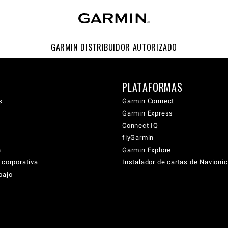
GARMIN DISTRIBUIDOR AUTORIZADO
PLATAFORMAS
s
Garmin Connect
Garmin Express
Connect IQ
flyGarmin
n
Garmin Explore
 corporativa
Instalador de cartas de Navioni
bajo