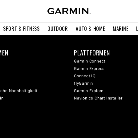
SPORT & FITNESS
OUTDOOR
AUTO & HOME
MARINE
MEN
PLATTFORMEN
Garmin Connect
Garmin Express
Connect IQ
flyGarmin
che Nachhaltigkeit
Garmin Explore
in
Navionics Chart Installer