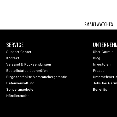
SMARTWATCHES
SERVICE
UNTERNEH
Support-Center
Über Garmin
Kontakt
Blog
Versand & Rücksendungen
Investoren
Bestellstatus überprüfen
Presse
Eingeschränkte Verbrauchergarantie
Unternehmeris
Datenverwaltung
Jobs bei Garm
Sonderangebote
Benefits
Händlersuche