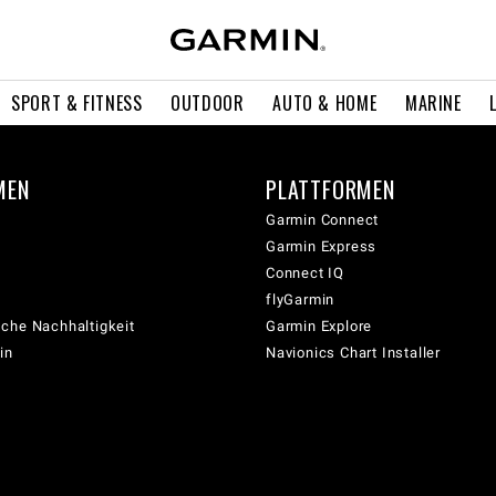
SPORT & FITNESS
OUTDOOR
AUTO & HOME
MARINE
MEN
PLATTFORMEN
Garmin Connect
Garmin Express
Connect IQ
flyGarmin
che Nachhaltigkeit
Garmin Explore
in
Navionics Chart Installer