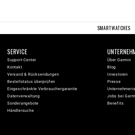
SMARTWATCHES
SERVICE
UNTERNEH
Support-Center
Über Garmin
Kontakt
Blog
Versand & Rücksendungen
Investoren
Bestellstatus überprüfen
Presse
Eingeschränkte Verbrauchergarantie
Unternehmeris
Datenverwaltung
Jobs bei Garm
Sonderangebote
Benefits
Händlersuche