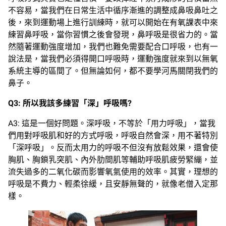
不容易，當我們在日常生活中循序漸進的調整成鼻吸鼻吐之
後，來到運動場上進行訓練時，就可以開始在有氧課表中來
練習鼻呼吸，當你習慣之後會發現，鼻呼吸是很省力的。當
然隨著運動強度增加，我們也難免需要配合口呼吸，也有一
說法是，當我們必須得開口呼吸時，運動強度就來到以無氧
系統主導的區間了。但無論如何，都不要學河馬關閉我們的
鼻子。
Q3:
所以我該多練習「深」呼吸嗎
?
A3: 這是一個好問題。深呼吸，不等於「用力呼吸」，當我
們用對呼吸肌和好的方式呼吸，呼吸自然會深，用不著特別
「深呼吸」。反而太用力的呼吸不但沒有放鬆效果，還會使
胸肌、胸鎖乳突肌、內外肋間肌等輔助呼吸肌疲勞緊繃，並
流失過多的二氧化碳而影響氧氣使用的效率。其實，理想的
呼吸是不費力、輕柔徐緩，且安靜無聲的，就像老僧入定那
樣。