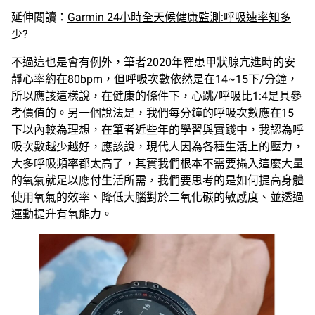
延伸閱讀：
Garmin 24小時全天候健康監測:呼吸速率知多
少?
不過這也是會有例外，筆者2020年罹患甲狀腺亢進時的安
靜心率約在80bpm，但呼吸次數依然是在14~15下/分鐘，
所以應該這樣說，在健康的條件下，心跳/呼吸比1:4是具參
考價值的。另一個說法是，我們每分鐘的呼吸次數應在15
下以內較為理想，在筆者近些年的學習與實踐中，我認為呼
吸次數越少越好，應該說，現代人因為各種生活上的壓力，
大多呼吸頻率都太高了，其實我們根本不需要攝入這麼大量
的氧氣就足以應付生活所需，我們要思考的是如何提高身體
使用氧氣的效率、降低大腦對於二氧化碳的敏感度、並透過
運動提升有氧能力。