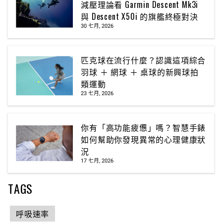
減壓理論看 Garmin Descent Mk3i
與 Descent X50i 的旗艦終極對決
30 七月, 2026
匹克球在流行什麼？認識這項綜合
羽球 ＋ 網球 ＋ 桌球的新興球拍
類運動
23 七月, 2026
你有「高功能疲憊」嗎？智慧手錶
如何幫助你發現異常的心理健康狀
況
17 七月, 2026
TAGS
呼吸速率