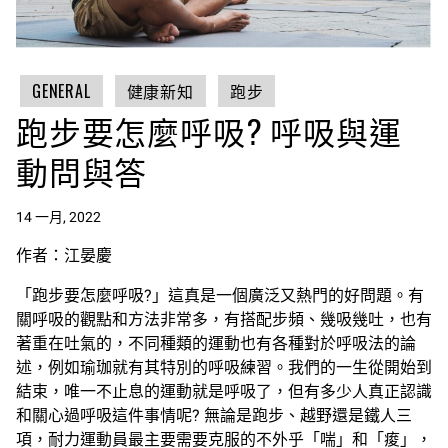
GENERAL
健康新知
跑步
跑步要怎麼呼吸? 呼吸與運
動問與答
14 一月, 2022
作者：江晏慶
「跑步要怎麼呼吸?」這真是一個廣泛又熱門的好問題。有
關呼吸的觀點和方法非常多，有搭配步頻、幾吸幾吐，也有
著重在吐氣的，不同種類的運動也有各種對於呼吸法的論
述，例如瑜珈就有其特別的呼吸練習。我們的一生從開始到
結束，唯一不止息的運動就是呼吸了，但有多少人真正認識
和關心過呼吸這件事情呢? 無論是跑步、越野還是鐵人三
項，耐力運動員最主要需要克服的不外乎「喘」和「痠」，