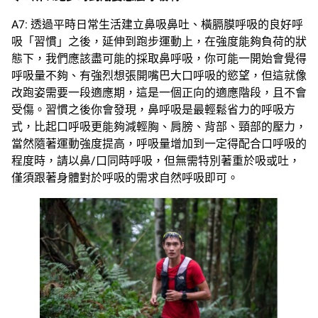
A7: 透過平時日常生活建立鼻吸鼻吐、橫膈膜呼吸的良好呼
吸「習慣」之後，延伸到跑步運動上，在強度能夠負荷的狀
態下，我們應該盡可能的採取鼻呼吸，你可能一開始會覺得
呼吸量不夠、有強烈想張開嘴巴大口呼吸的慾望，但這就像
改跑姿需要一段適應期，這是一個正向的適應階段，且不會
受傷。習慣之後你會發現，鼻呼吸是最輕鬆省力的呼吸方
式，比起口呼吸更能夠減輕胸、肩膀、背部、頸部的壓力，
當然隨著運動強度提高，呼吸量增加到一定得配合口呼吸的
程度時，請以鼻/口同時呼吸，但無需特別著重於吸或吐，
僅須跟著身體對於呼吸的需求自然呼吸即可。