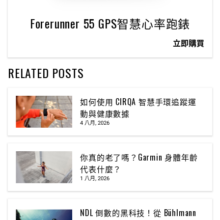
Forerunner 55 GPS智慧心率跑錶
立即購買
RELATED POSTS
如何使用 CIRQA 智慧手環追蹤運
動與健康數據
4 八月, 2026
你真的老了嗎？Garmin 身體年齡
代表什麼？
1 八月, 2026
NDL 倒數的黑科技！從 Bühlmann