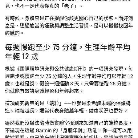
見，也不一定代表你真的「老了」。
有時候，身體只是正在提醒你該更關心自己的狀態。而好消
息是，透過適當的運動與調整生活習慣，是可以慢慢找回年
輕感的。
每週慢跑至少 75 分鐘，生理年齡平均
年輕 12 歲
根據《國際環境研究與公共健康期刊》的一項研究發現，每
週跑步或慢跑至少 75 分鐘的人，生理年齡平均可以年輕 12
歲。也就是說，假設一週運動 3 天，只需要慢跑 25 分鐘，
你就能有效讓身體輕盈和年輕起來。
這項研究觀察的是「端粒」——也就是染色體末端的保護構
造。端粒越長，通常代表身體越年輕、健康狀況也更好。
雖然我們沒辦法隨時做實驗室檢測來知道自己的端粒長度，
不過現在透過 Garmin 的「身體年齡」功能，你一樣可以用
數據看看，自己的身體狀況跟實際年齡相比，是超前還是落