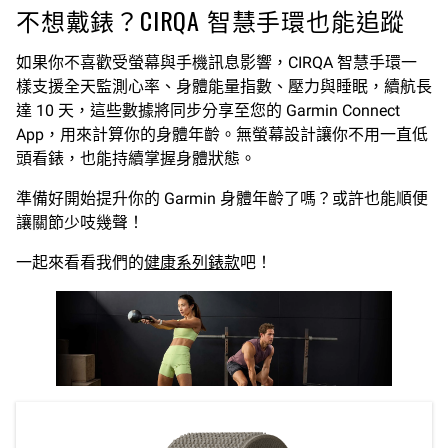
不想戴錶？CIRQA 智慧手環也能追蹤
如果你不喜歡受螢幕與手機訊息影響，CIRQA 智慧手環一
樣支援全天監測心率、身體能量指數、壓力與睡眠，續航長
達 10 天，這些數據將同步分享至您的 Garmin Connect
App，用來計算你的身體年齡。無螢幕設計讓你不用一直低
頭看錶，也能持續掌握身體狀態。
準備好開始提升你的 Garmin 身體年齡了嗎？或許也能順便
讓關節少吱幾聲！
一起來看看我們的
健康系列錶款
吧！