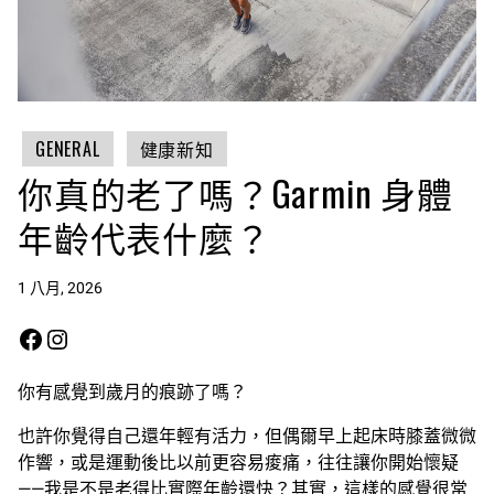
GENERAL
健康新知
你真的老了嗎？Garmin 身體
年齡代表什麼？
1 八月, 2026
Facebook
Instagram
你有感覺到歲月的痕跡了嗎？
也許你覺得自己還年輕有活力，但偶爾早上起床時膝蓋微微
作響，或是運動後比以前更容易痠痛，往往讓你開始懷疑
——我是不是老得比實際年齡還快？其實，這樣的感覺很常