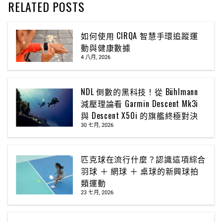
RELATED POSTS
如何使用 CIRQA 智慧手環追蹤運
動與健康數據
4 八月, 2026
NDL 倒數的黑科技！從 Bühlmann
減壓理論看 Garmin Descent Mk3i
與 Descent X50i 的旗艦終極對決
30 七月, 2026
匹克球在流行什麼？認識這項綜合
羽球 ＋ 網球 ＋ 桌球的新興球拍
類運動
23 七月, 2026