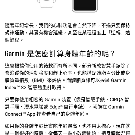
隨著年紀增長，我們的心肺功能會自然下降，不過只要保持
規律運動，其實有機會延緩，甚至在某種程度上「逆轉」這
個過程。
Garmin 是怎麼計算身體年齡的呢？
這會根據你使用的錶款而有所不同。部分新款智慧手錶除了
會追蹤你的活動強度和靜止心率，也能搭配體脂百分比或身
體質量指數（BMI）來評估。而體脂資訊可以透過 Garmin
Index™ S2 智慧體重計取得。
只要你使用相容的 Garmin 裝置（像是智慧手錶、CIRQA 智
慧手環、潛水電腦或 Edge® 自行車錶），就能在 Garmin
Connect™ App 裡查看自己的身體年齡。
如果你的身體年齡比實際年齡還高，也不用太擔心。現在就
是一個很好的時機，從每天一點小改變開始，把身體狀況慢