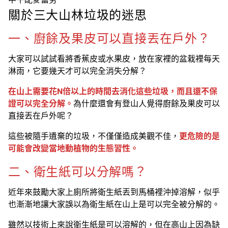
關於三大山林垃圾的迷思
一、廚餘及果皮可以直接丟在戶外？
大家可以試試看將香蕉皮或水果皮，放在家裡的盆栽裡每天
淋雨，它要幾天才可以完全消失分解？
在山上需要花N倍以上的時間去消化這些垃圾，而且還不保
證可以完全分解。
為什麼還會有登山人覺得廚餘及果皮可以
直接丟在戶外呢？
這些被隨手遺棄的垃圾，不僅僅造成美觀不佳，
更危險的是
可能會改變當地動植物的生態習性。
二、衛生紙可以分解嗎？
近年來鼓勵大家上廁所將衛生紙丟到馬桶裡沖掉溶解，似乎
也漸漸地讓大家誤以為衛生紙在山上是可以完全被分解的。
雖然以技術上來說衛生紙是可以溶解的，但在高山上因為缺