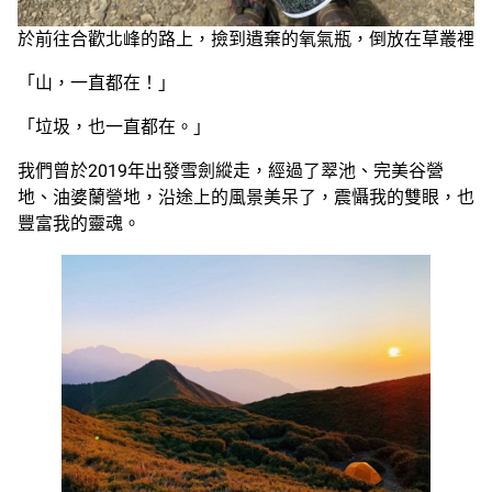
於前往合歡北峰的路上，撿到遺棄的氧氣瓶，倒放在草叢裡
「山，一直都在！」
「垃圾，也一直都在。」
我們曾於2019年出發雪劍縱走，經過了翠池、完美谷營
地、油婆蘭營地，沿途上的風景美呆了，震懾我的雙眼，也
豐富我的靈魂。