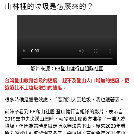
山林裡的垃圾是怎麼來的？
影片來源：
FB登山健行自組隊社團
台灣登山教育普及的速度，趕不及登山人口增加的速度，更
遠遠比不上垃圾增加的速度。
很多時候是擴散效應，「看到別人丟垃圾，我也跟著丟。」
前陣子看到 FB爬山社團 登山健行自組隊的影片，表示自
2019去中央尖溪山屋時，就發現山屋後方堆積了一堆人為
垃圾，但因為當時是縱走所以無法帶下山。後來2020年看
朋友的登山動態發現又多了一袋垃圾，直到今年2021年再