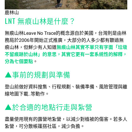
鹿林山
LNT 無痕山林是什麼？
無痕山林Leave No Trace的概念源自於美國，台灣則是由林
務局於2006年開始正式推廣，大部分的人多少都有聽過無
痕山林，但鮮少有人知道
無痕山林其實不單只有字面「垃圾
不留痕跡於山林」的意思，其實它更有一套系統性的解釋，
分為七個要點
。
▲事前的規劃與準備
登山前做好資料搜集、行程規劃、裝備準備、風險管理與離
線地圖下載..等動作。
▲於合適的地點行走與紮營
盡量使用現有的露營地紮營，以減少對植被的傷害。若多人
紮營，可分散帳篷搭社區，減少負擔。