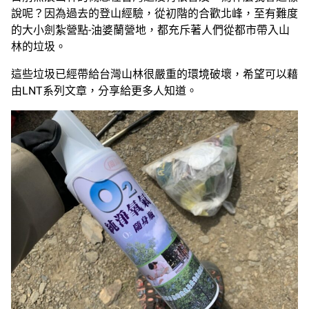
說呢？因為過去的登山經驗，從初階的合歡北峰，至有難度
的大小劍紮營點-油婆蘭營地，都充斥著人們從都市帶入山
林的垃圾。
這些垃圾已經帶給台灣山林很嚴重的環境破壞，希望可以藉
由LNT系列文章，分享給更多人知道。