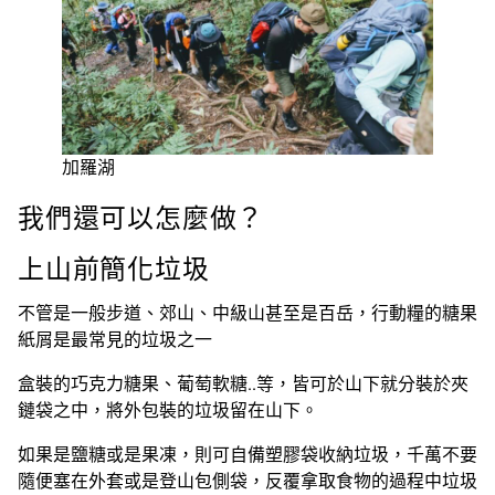
加羅湖
我們還可以怎麼做？
上山前簡化垃圾
不管是一般步道、郊山、中級山甚至是百岳，行動糧的糖果
紙屑是最常見的垃圾之一
盒裝的巧克力糖果、葡萄軟糖..等，皆可於山下就分裝於夾
鏈袋之中，將外包裝的垃圾留在山下。
如果是鹽糖或是果凍，則可自備塑膠袋收納垃圾，千萬不要
隨便塞在外套或是登山包側袋，反覆拿取食物的過程中垃圾