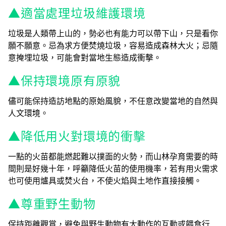
▲適當處理垃圾維護環境
垃圾是人類帶上山的，勢必也有能力可以帶下山，只是看你
願不願意。忌為求方便焚燒垃圾，容易造成森林大火；忌隨
意掩埋垃圾，可能會對當地生態造成衝擊。
▲保持環境原有原貌
儘可能保持造訪地點的原始風貌，不任意改變當地的自然與
人文環境。
▲降低用火對環境的衝擊
一點的火苗都能燃起難以撲面的火勢，而山林孕育需要的時
間則是好幾十年，呼籲降低火苗的使用機率，若有用火需求
也可使用爐具或焚火台，不使火焰與土地作直接接觸。
▲尊重野生動物
保持距離觀賞，避免與野生動物有大動作的互動或餵食行