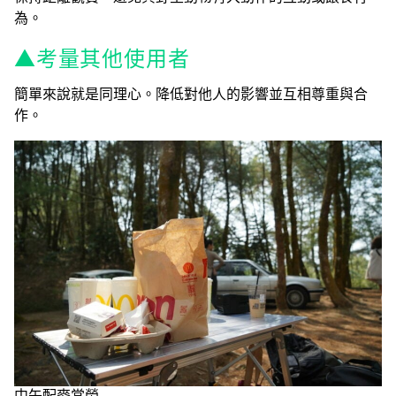
為。
▲考量其他使用者
簡單來說就是同理心。降低對他人的影響並互相尊重與合
作。
中午配麥當勞