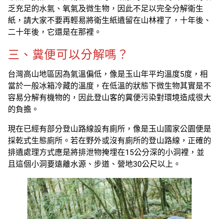
乏充足的水氣、氧氣及微生物，因此不足以完全分解衛生
紙，請大家不要再輕易將衛生紙遺留在山林裡了，十年後、
二十年後，它還是在那裡。
三、糞便可以分解嗎？
台灣高山地區因為氣溫偏低，像是玉山年平均溫度5度，相
當於一般冰箱冷藏的溫度，在低溫的狀態下微生物其實是不
容易分解有機物的，因此登山客的糞便污染對環境造成很大
的負擔。
現在已經有部分登山路線設有廁所，像是玉山國家公園便是
採乾式生態廁所。若在野外或沒有廁所的登山路線，正確的
排遺處理方式應是將排泄物掩埋在15公分深的小洞裡，並
且這個小洞要遠離水源、步道、營地30公尺以上。