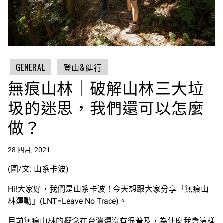
GENERAL
登山&健行
無痕山林｜破解山林三大垃
圾的迷思，我們還可以怎麼
做？
28 四月, 2021
(圖/文: 山系卡波)
Hi!大家好，我們是山系卡波！今天想跟大家分享「無痕山
林運動」(LNT=Leave No Trace)。
目前無痕山林的概念在台灣還沒有很普及，為什麼我會這樣