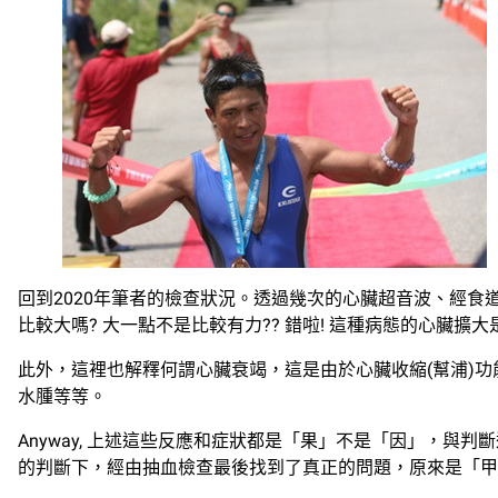
回到2020年筆者的檢查狀況。透過幾次的心臟超音波、經食
比較大嗎? 大一點不是比較有力?? 錯啦! 這種病態的心
此外，這裡也解釋何謂心臟衰竭，這是由於心臟收縮(幫浦)
水腫等等。
Anyway, 上述這些反應和症狀都是「果」不是「因」，與
的判斷下，經由抽血檢查最後找到了真正的問題，原來是「甲