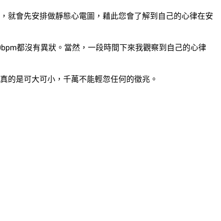
，就會先安排做靜態心電圖，藉此您會了解到自己的心律在安
0bpm都沒有異狀。當然，一段時間下來我觀察到自己的心律
題真的是可大可小，千萬不能輕忽任何的徵兆。