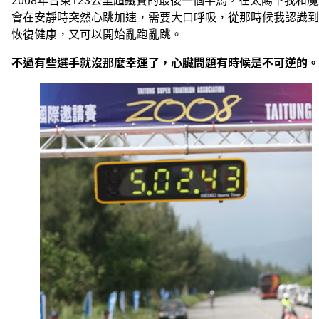
2008年台東123公里超鐵賽的最後一個半馬，在太陽下我
會在安靜時突然心跳加速，需要大口呼吸，從那時候我認識到何謂
恢復健康，又可以開始亂跑亂跳。
不過有些選手就沒那麼幸運了，心臟問題有時候是不可逆的。