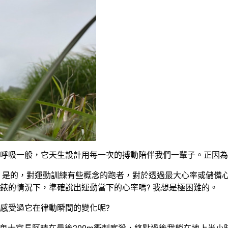
呼吸一般，它天生設計用每一次的搏動陪伴我們一輩子。正因為
 是的，對運動訓練有些概念的跑者，對於透過最大心率或儲備
錶的情況下，準確說出運動當下的心率嗎? 我想是極困難的。
感受過它在律動瞬間的變化呢?