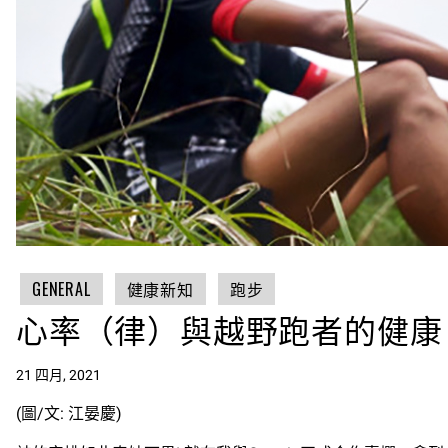
GENERAL
健康新知
跑步
心率（律）與越野跑者的健康
21 四月, 2021
(圖/文: 江晏慶)