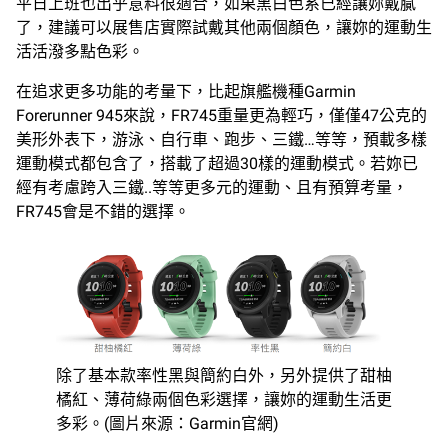
平日上班也出乎意料很適合，如果黑白色系已經讓妳戴膩
了，建議可以展售店實際試戴其他兩個顏色，讓妳的運動生
活活潑多點色彩。
在追求更多功能的考量下，比起旗艦機種Garmin
Forerunner 945來說，FR745重量更為輕巧，僅僅47公克的
美形外表下，游泳、自行車、跑步、三鐵…等等，預載多樣
運動模式都包含了，搭載了超過30樣的運動模式。若妳已
經有考慮跨入三鐵..等等更多元的運動、且有預算考量，
FR745會是不錯的選擇。
除了基本款率性黑與簡約白外，另外提供了甜柚
橘紅、薄荷綠兩個色彩選擇，讓妳的運動生活更
多彩。(圖片來源：Garmin官網)