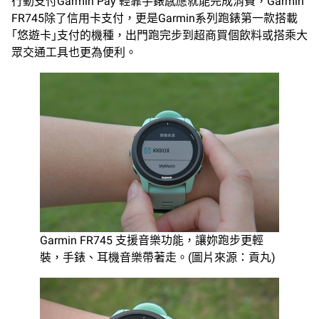
行動支付Garmin Pay 輕靠手錶感應就能完成消費，Garmin
FR745除了信用卡支付，更是Garmin系列跑錶第一款搭載
｢悠遊卡｣支付的機種，出門跑完步到超商買個飲料或搭乘大
眾交通工具也更為便利。
Garmin FR745 支援音樂功能，讓妳跑步更輕
裝，手錶、耳機音樂帶著走。(圖片來源：貢丸)