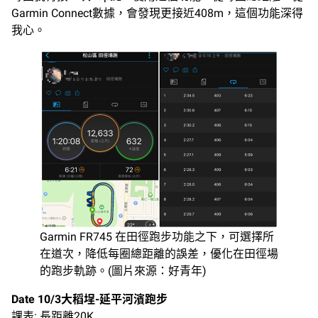
Garmin Connect數據，會發現更接近408m，這個功能深得
我心。
Garmin FR745 在田徑跑步功能之下，可選擇所
在道次，降低每圈總距離的誤差，優化在田徑場
的跑步軌跡。(圖片來源：好青年)
Date 10/3大稻埕-延平河濱跑步
課表: 長距離20K