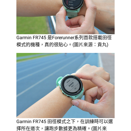
Garmin FR745 是Forerunner系列首款搭載田徑
模式的機種，真的很貼心。(圖片來源：貢丸)
Garmin FR745 田徑模式之下，在訓練時可以選
擇所在道次，讓跑步數據更為精確。(圖片來