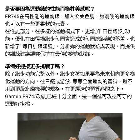
是否要因為運動錶的性能而犧牲美感呢？
FR745在高性能的運動錶，加入柔美色調，讓剛硬的運動錶
也可以有一些更柔軟的元素。
在性能部分，在多樣的運動模式下，更增加｢田徑跑步｣功
能，優化在田徑場跑步每圈會造成的每圈總距離的落差。也
新增了｢每日訓練建議｣，分析妳的運動狀態與表現，而提供
的訓練建議讓妳保持在最佳的體能狀態。
準備好迎接更多挑戰了嗎？
除了跑步功能完整以外，跑步女孩如果要為未來朝向更多樣
化運動的方向，往三鐵或游泳..等等全面運動的嘗試，還不
用到頂級旗艦機種的規格，在更經濟的預算斟酌之下，
Garmin FR745功能已經十分全面，是一個進可攻退可守的
運動好搭檔。