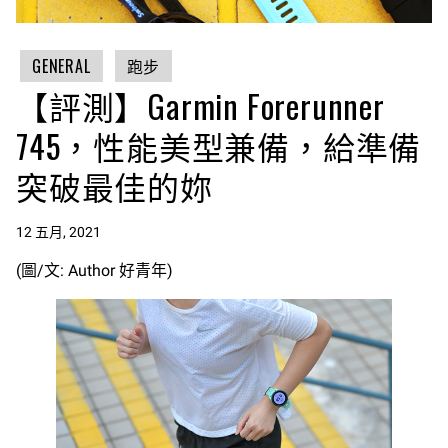
GENERAL
跑步
【評測】Garmin Forerunner
745，性能美型兼備，給準備
突破最佳的妳
12 五月, 2021
(圖/文: Author 好青年)