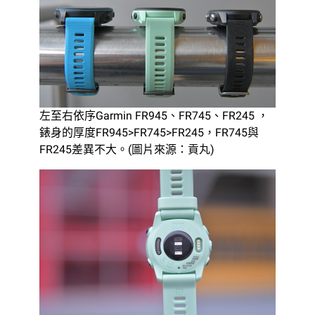
左至右依序Garmin FR945、FR745、FR245 ，
錶身的厚度FR945>FR745>FR245，FR745與
FR245差異不大。(圖片來源：貢丸)