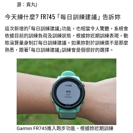
源：貢丸)
今天練什麼? FR745 ｢每日訓練建議｣ 告訴妳
這次新增的｢每日訓練建議｣功能，也相當令人驚艷，系統會
依據目前的訓練負荷及訓練狀態，根據妳近期訓練表現，動
態演算量身制訂每日訓練建議。如果妳對於訓練還不是那麼
熟悉，跟著｢每日訓練建議｣訓練會是個很好的選擇。
Garmin FR745進入跑步功能，根據妳近期訓練