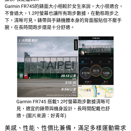
Garmin FR745的錶面大小相較於女生來說，大小很適合，
不會過大，1.2吋螢幕也讓所有跑步數據，在動態跑步之
下，清晰可見。錶帶與手錶機體本身的背面服貼但不壓手
腕，在長時間跑步還是十分舒適。
Garmin FR745 搭載1.2吋螢幕跑步數據清晰可
見，適宜的錶帶與機身設計，長時間配戴也舒
適。(圖片來源：好青年)
美感、性能、性價比兼備，滿足多樣運動需求