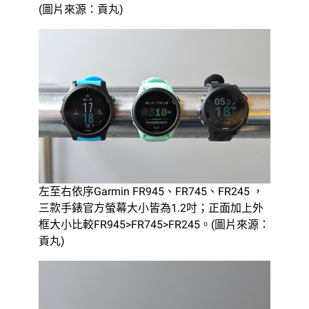
(圖片來源：貢丸)
左至右依序Garmin FR945、FR745、FR245 ，
三款手錶官方螢幕大小皆為1.2吋；正面加上外
框大小比較FR945>FR745>FR245。(圖片來源：
貢丸)