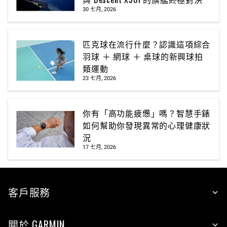
30 七月, 2026
匹克球在流行什麼？認識這項綜合
羽球 ＋ 網球 ＋ 桌球的新興球拍
類運動
23 七月, 2026
你有「高功能疲憊」嗎？智慧手錶
如何幫助你發現異常的心理健康狀
況
17 七月, 2026
客戶服務
關於 GARMIN