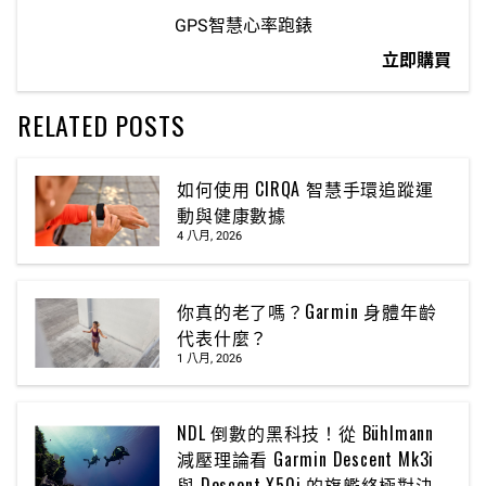
GPS智慧心率跑錶
立即購買
RELATED POSTS
如何使用 CIRQA 智慧手環追蹤運
動與健康數據
4 八月, 2026
你真的老了嗎？Garmin 身體年齡
代表什麼？
1 八月, 2026
NDL 倒數的黑科技！從 Bühlmann
減壓理論看 Garmin Descent Mk3i
與 Descent X50i 的旗艦終極對決