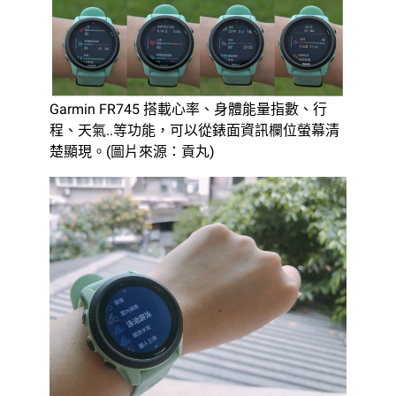
Garmin FR745 搭載心率、身體能量指數、行
程、天氣..等功能，可以從錶面資訊欄位螢幕清
楚顯現。(圖片來源：貢丸)