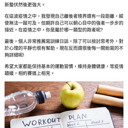
新蟄伏然後更強大。
在這波疫情之中，我發現自己離後者境界還有一段距離，縱
使無法一蹴可及，但期許自己可以朝心目中的強者一步步的
接近，在疫情之中，你是屬於哪一類型的跑者呢?
最後，個人非常推薦寫訓練日誌，除了可以檢討思考外，對
於心理的平靜也很有幫助，現在反而還很後悔一開始寫的不
夠詳細呢!
希望大家都能保持基本的運動習慣，維持身體健康，等疫情
趨緩，相約賽道上相見。