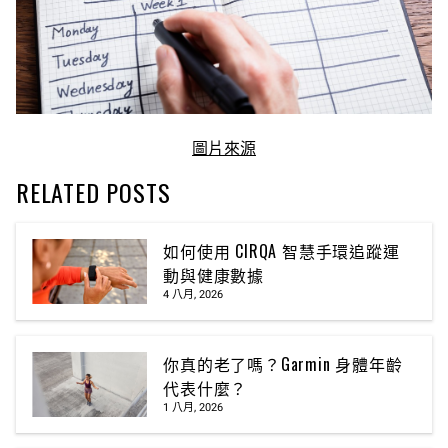
圖片來源
RELATED POSTS
如何使用 CIRQA 智慧手環追蹤運
動與健康數據
4 八月, 2026
你真的老了嗎？Garmin 身體年齡
代表什麼？
1 八月, 2026