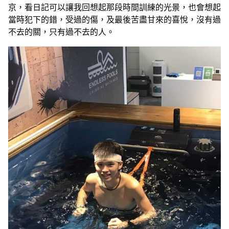
京，看日記可以讓我回想起那段時間訓練的光景，也會想起
當時犯下的錯，受過的傷，及最後苦盡甘來的喜悅，沒有過
不去的關，只有過不去的人。