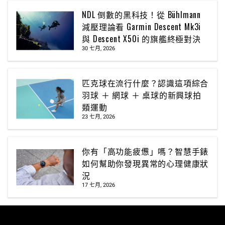
NDL 倒數的黑科技！從 Bühlmann
減壓理論看 Garmin Descent Mk3i
與 Descent X50i 的旗艦終極對決
30 七月, 2026
匹克球在流行什麼？認識這項綜合
羽球 ＋ 網球 ＋ 桌球的新興球拍
類運動
23 七月, 2026
你有「高功能疲憊」嗎？智慧手錶
如何幫助你發現異常的心理健康狀
況
17 七月, 2026