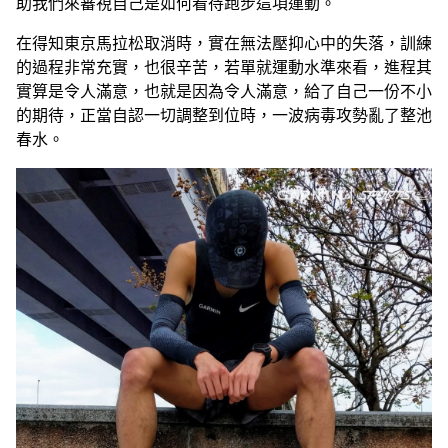
助我們來審視自己是如何看待跑步這項運動。
在得知東京馬拉松取消時，實在無法壓抑心中的失落，訓練
的過程非常充實，也很辛苦，若單就運動水準來看，進程其
實算是令人滿意，也就是因為令人滿意，給了自己一份不小
的期待，正當自認一切調整到位時，一波病毒攻勢亂了整池
春水。