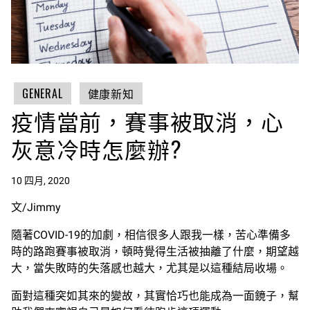
GENERAL
健康新知
疫情當前，賽事被取消，心
灰意冷時怎麼辦?
10 四月, 2020
文/Jimmy
隨著COVID-19的加劇，相信很多人跟我一樣，苦心準備多
時的路跑賽事被取消，頓時覺得生活被抽離了什麼，期望越
大，當失敗時的失落感也越大，尤其是以這種結局收場。
面對這種突如其來的變故，其實恰巧也能成為一面鏡子，幫