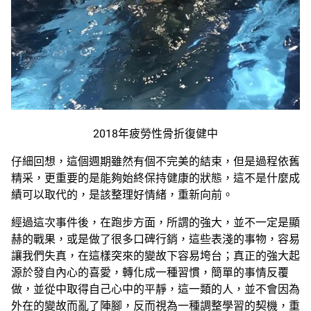
2018年疲勞性骨折復健中
仔細回想，這個週期雖然有個不完美的結束，但是過程依舊
精采，更重要的是能夠始終保持健康的狀態，這不是什麼成
績可以取代的，是該整理好情緒，重新向前。
經過這次事件後，在跑步方面，所謂的強大，並不一定是顯
赫的戰果，或是做了很多口碑行銷，這些表淺的事物，容易
讓我們失真，在這樣突來的變故下容易垮台；真正的強大起
源於發自內心的喜愛，轉化成一種習慣，簡單的事情反覆
做，並從中取得自己心中的平靜，這一類的人，並不會因為
外在的變故而亂了陣腳，反而視為一種調整學習的契機，重