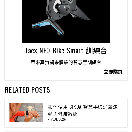
Tacx NEO Bike Smart 訓練台
帶來真實騎乘體驗的智慧型訓練台
立即購買
RELATED POSTS
如何使用 CIRQA 智慧手環追蹤運
動與健康數據
4 八月, 2026