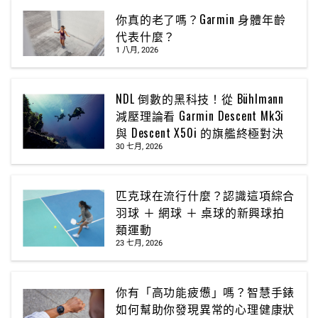
你真的老了嗎？Garmin 身體年齡
代表什麼？
1 八月, 2026
NDL 倒數的黑科技！從 Bühlmann
減壓理論看 Garmin Descent Mk3i
與 Descent X50i 的旗艦終極對決
30 七月, 2026
匹克球在流行什麼？認識這項綜合
羽球 ＋ 網球 ＋ 桌球的新興球拍
類運動
23 七月, 2026
你有「高功能疲憊」嗎？智慧手錶
如何幫助你發現異常的心理健康狀