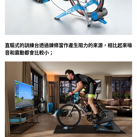
直驅式的訓練台透過鍊條當作產生阻力的來源，相比起來噪
音和震動都會比較小；