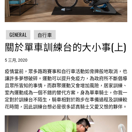
GENERAL
自行車
關於單車訓練台的大小事(上)
5 三月, 2020
疫情當前，眾多路跑賽事和自行車活動如骨牌般地取消，也
讓許多夢想破碎。運動可以提升免疫力，為政府所不斷倡導
且眾所皆知的事情，而群聚運動又會增加風險，居家訓練、
室內運動成為一個不錯的替代方案，身為單車騎士，你我一
定對於訓練台不陌生，騎車相對於跑步在準備過程及訓練較
花時間，因此訓練台想必是很多認真騎士又愛又恨的夥伴。