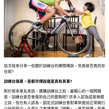
這次就來分享一些關於訓練台的鄉間傳說，究竟是否真的存
在呢?
訓練台傷車，是都市傳說還是真有其事
?
對於很多車友來說，選購訓練台之前，最關心的一個問題
是，訓練台是否會傷到自己的愛駒呢? 許多人認為這是無稽
之談，但也有人認為，固定式訓練台會對車架施加正常騎行
以外的受力，久而久之會讓車架「變軟」，甚至損壞，究竟