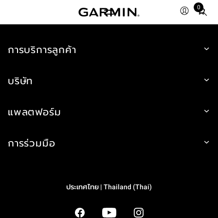
0
Total
items
in
การบริการลูกค้า
cart:
0
บริษัท
แพลตฟอร์ม
การร่วมมือ
ประเทศไทย | Thailand (Thai)