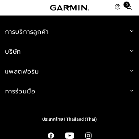
0
Total
items
in
การบริการลูกค้า
cart:
0
บริษัท
แพลตฟอร์ม
การร่วมมือ
ประเทศไทย | Thailand (Thai)